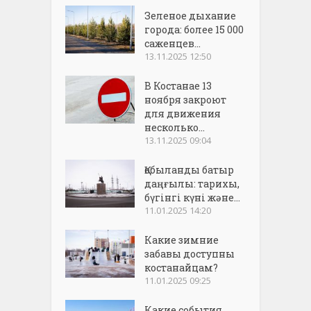
Зеленое дыхание
города: более 15 000
саженцев...
13.11.2025 12:50
В Костанае 13
ноября закроют
для движения
несколько...
13.11.2025 09:04
Қобыланды батыр
даңғылы: тарихы,
бүгінгі күні және...
11.01.2025 14:20
Какие зимние
забавы доступны
костанайцам?
11.01.2025 09:25
Какие события