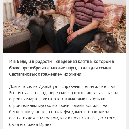
И в беде, и в радости – свадебная клятва, которой в
браке пренебрегают многие пары, стала для семьи
Сактагановых отражением их жизни
Дом в поселке Джамбул – справный, теплый, светлый.
Его пять лет назад, через месяц после инсульта, начал
строить Марат Сактаганов. КамАЗами вывозили
строительный мусор, который годами копился на
бесхозном участке, копали фундамент, возводили
стены. Рядом с Маратом, как и почти 20 лет до этого,
была его жена Ирина.