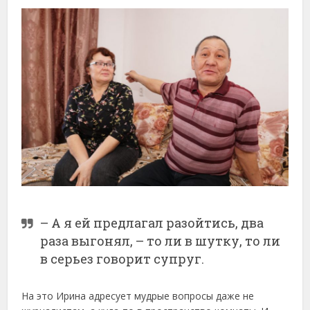
– А я ей предлагал разойтись, два
раза выгонял, – то ли в шутку, то ли
в серьез говорит супруг.
На это Ирина адресует мудрые вопросы даже не