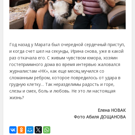
Год назад у Марата был очередной сердечный приступ,
и когда счет шел на секунды, Ирина снова, уже в какой
раз откачала его. С живым чувством юмора, хозяин
гостеприимного дома во время интервью жаловался
журналистам «НК», как еще месяц мучился со
сломанным ребром, которое повредилось от удара в
грудную клетку… Так неразделимы радость и горе,
слезы и смех, боль и любовь. Не это ли настоящая
жизнь?
Елена НОВАК
Фото Абиля ДОЩАНОВА