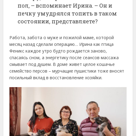
пол, – вспоминает Ирина. – Он и
печку умудрялся топить в таком
состоянии, представляете?
Работа, забота о муже и пожилой маме, которой
месяц назад сделали операцию… Ирина как птица
Феникс каждое утро будто рождается заново,
спасаясь сном, а энергетику после сеансов массажа
смывает под душем. В доме живет целое кошачье
семейство персов – мурчащие пушистики тоже вносят
посильный вклад в восстановление хозяйки.