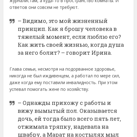
журналистам, а куда-то в пространство комнаты. И
ответов они совсем не требуют.
– Видимо, это мой жизненный
принцип. Как я брошу человека в
тяжелый момент, если люблю его?
Как жить своей жизнью, когда душа
за него болит? – говорит Ирина.
Глава семьи, несмотря на подорванное здоровье,
никогда не был иждивенцем, а работал по мере сил,
даже когда ему поставили инвалидность. При этом
успевал помогать жене по хозяйству.
– Однажды прихожу с работы и
вижу вымытый пол. Оказывается
дочь, ей тогда было всего пять лет,
отжимала тряпку, надевала на
швабру, а Марат на костылях мыл