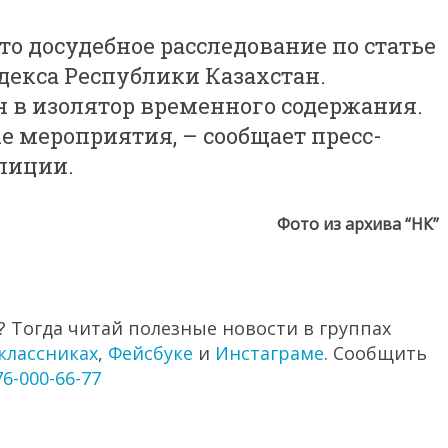
то досудебное расследование по статье
одекса Республики Казахстан.
 в изолятор временного содержания.
 мероприятия, – сообщает пресс-
лиции.
Фото из архива “НК”
 Тогда читай полезные новости в группах
классниках
,
Фейсбуке
и
Инстаграме
. Сообщить
76-000-66-77