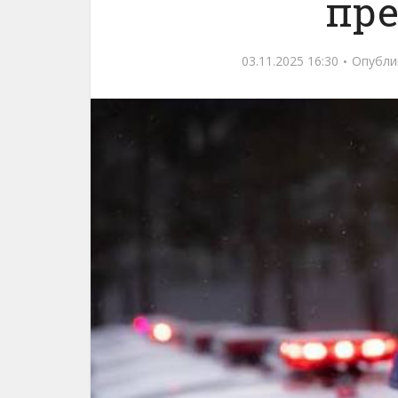
пр
03.11.2025 16:30
Опубли