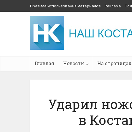
Правила использования материалов
Реклама
Под
Главная
Новости
На страницах
Ударил нож
в Коста