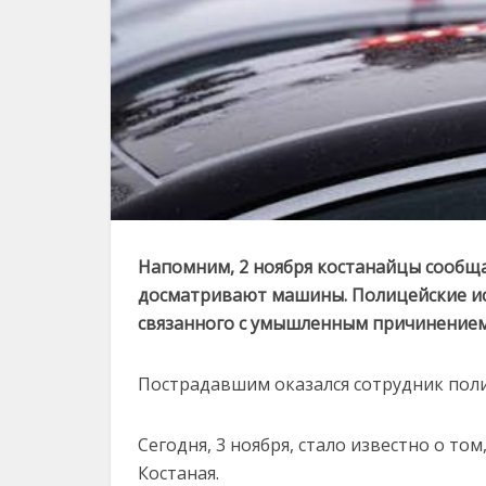
Напомним, 2 ноября костанайцы сообщал
досматривают машины. Полицейские ис
связанного с умышленным причинением
Пострадавшим оказался сотрудник поли
Сегодня, 3 ноября, стало известно о то
Костаная.