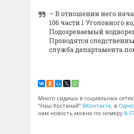
– В отношении него нача
106 части 1 Уголовного к
Подозреваемый водворен
Проводятся следственные
служба департамента по
Много сидишь в социальных сетях?
"Наш Костанай"
ВКонтакте
, в
Одно
нам новость можно по номеру
8-7