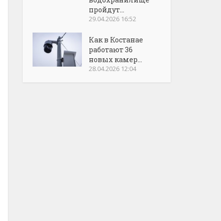
пройдут...
29.04.2026 16:52
Как в Костанае
работают 36
новых камер...
28.04.2026 12:04