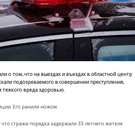
и о том, что на выездах и въездах в областной центр
кали подозреваемого в совершении преступления,
 тяжкого вреда здоровью.
ции. Его ранили ножом.
м, что стражи порядка задержали 33-летнего жителя