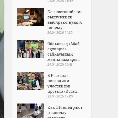
03.05.2026 11:49
Как костанайские
выпускники
выбирают вузы и
почему...
26.04.2026 14:35
Облыстық «Абай
оқулары»
байқауының
жеңімпаздары...
24.04.2026 15:43
В Костанае
наградили
участников
проекта «Кітап...
23.04.2026 17:00
Как ИИ внедряют
в систему
высшего