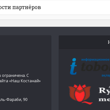
ости партнёров
 ограничена. С
айта «Наш Костанай»
Аль-Фараби, 90