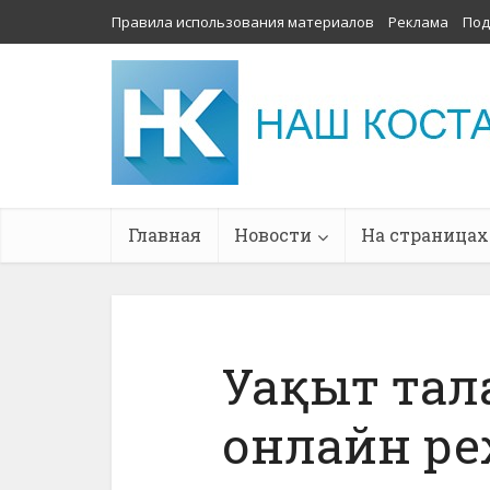
Правила использования материалов
Реклама
Под
Главная
Новости
На страницах
Уақыт тал
онлайн р