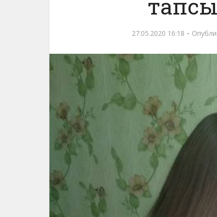
тапс
27.05.2020 16:18
Опубли