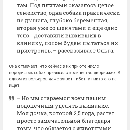
там. Под плитами оказалось целое
семейство, одна собака практически
не дышала, глубоко беременная,
вторая уже со щенятами и еще одно
тело… Доставили выживших в
клинику, потом будем пытаться их
пристроить, – рассказывает Ольга.
Она отмечает, что сейчас в их приюте число
породистых собак превысило количество дворняжек. В
одном из вольеров даже живет тибет, и никто его не
ищет.
– Но мы стараемся всем нашим
подопечным уделять внимание.
Моя дочка, которой 2,5 года, растет
просто замечательной благодаря
тому, что общается с животными.