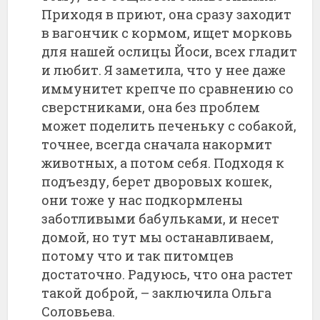
Приходя в приют, она сразу заходит
в вагончик с кормом, ищет морковь
для нашей ослицы Йоси, всех гладит
и любит. Я заметила, что у нее даже
иммунитет крепче по сравнению со
сверстниками, она без проблем
может поделить печеньку с собакой,
точнее, всегда сначала накормит
животных, а потом себя. Подходя к
подъезду, берет дворовых кошек,
они тоже у нас подкормлены
заботливыми бабульками, и несет
домой, но тут мы останавливаем,
потому что и так питомцев
достаточно. Радуюсь, что она растет
такой доброй, – заключила Ольга
Соловьева.