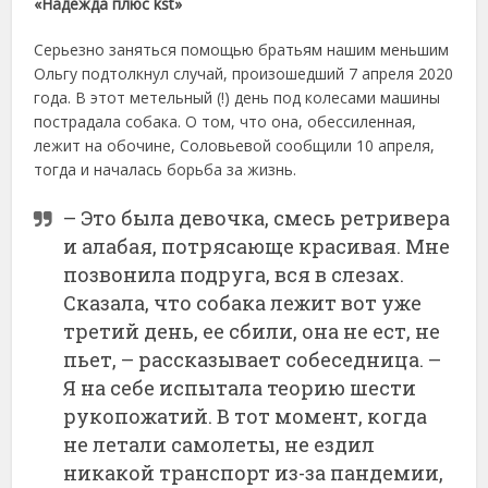
«Надежда плюс kst»
Серьезно заняться помощью братьям нашим меньшим
Ольгу подтолкнул случай, произошедший 7 апреля 2020
года. В этот метельный (!) день под колесами машины
пострадала собака. О том, что она, обессиленная,
лежит на обочине, Соловьевой сообщили 10 апреля,
тогда и началась борьба за жизнь.
– Это была девочка, смесь ретривера
и алабая, потрясающе красивая. Мне
позвонила подруга, вся в слезах.
Сказала, что собака лежит вот уже
третий день, ее сбили, она не ест, не
пьет, – рассказывает собеседница. –
Я на себе испытала теорию шести
рукопожатий. В тот момент, когда
не летали самолеты, не ездил
никакой транспорт из-за пандемии,