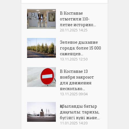
В Костанае
отметили 110-
летие историко...
20.11.2025 14:25
Зеленое дыхание
города: более 15 000
саженцев...
13.11.2025 12:50
В Костанае 13
ноября закроют
для движения
несколько...
13.11.2025 09:04
Қобыланды батыр
даңғылы: тарихы,
бүгінгі күні және...
11.01.2025 14:20