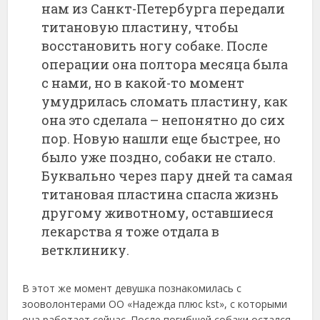
нам из Санкт-Петербурга передали
титановую пластину, чтобы
восстановить ногу собаке. После
операции она полтора месяца была
с нами, но в какой-то момент
умудрилась сломать пластину, как
она это сделала – непонятно до сих
пор. Новую нашли еще быстрее, но
было уже поздно, собаки не стало.
Буквально через пару дней та самая
титановая пластина спасла жизнь
другому животному, оставшиеся
лекарства я тоже отдала в
ветклинику.
В этот же момент девушка познакомилась с
зооволонтерами ОО «Надежда плюс kst», с которыми
она работает сейчас. После погибшей собаки остался