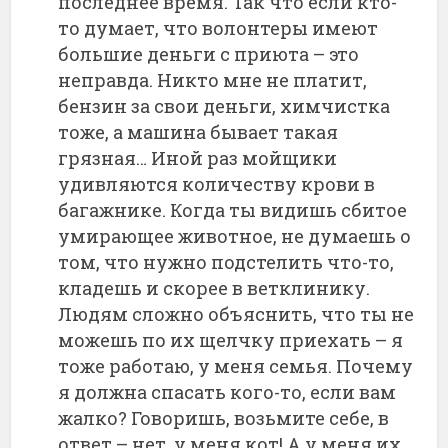
последнее время. Так что если кто-
то думает, что волонтеры имеют
большие деньги с приюта – это
неправда. Никто мне не платит,
бензин за свои деньги, химчистка
тоже, а машина бывает такая
грязная… Иной раз мойщики
удивляются количеству крови в
багажнике. Когда ты видишь сбитое
умирающее животное, не думаешь о
том, что нужно подстелить что-то,
кладешь и скорее в ветклинику.
Людям сложно объяснить, что ты не
можешь по их щелчку приехать – я
тоже работаю, у меня семья. Почему
я должна спасать кого-то, если вам
жалко? Говоришь, возьмите себе, в
ответ – нет, у меня кот! А у меня их