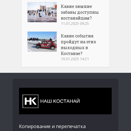
Какие зимние
забавы доступны
костанайцам?
11.01.2025 09:25
Какие события
пройдут на этих
выходных в
Костанае?
10.01.2025 14:21
Копирование и перепечатка