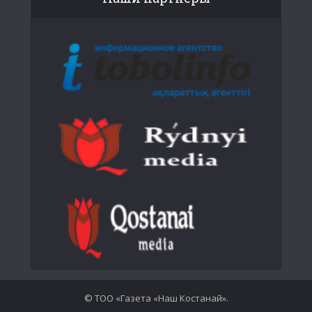
© ТОО «Газета «Наш Костанай».