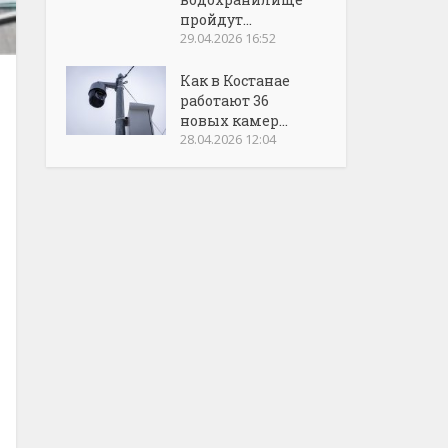
пройдут...
29.04.2026 16:52
Как в Костанае
работают 36
новых камер...
28.04.2026 12:04