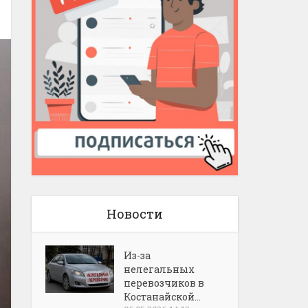
Новости
Из-за
нелегальных
перевозчиков в
Костанайской...