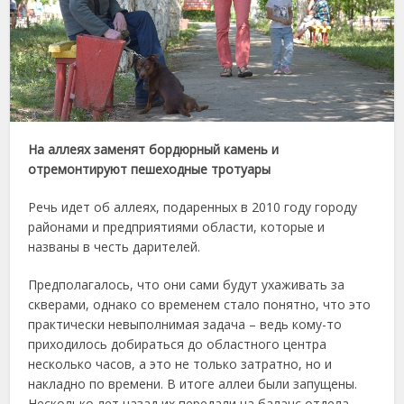
На аллеях заменят бордюрный камень и
отремонтируют пешеходные тротуары
Речь идет об аллеях, подаренных в 2010 году городу
районами и предприятиями области, которые и
названы в честь дарителей.
Предполагалось, что они сами будут ухаживать за
скверами, однако со временем стало понятно, что это
практически невыполнимая задача – ведь кому-то
приходилось добираться до областного центра
несколько часов, а это не только затратно, но и
накладно по времени. В итоге аллеи были запущены.
Несколько лет назад их передали на баланс отдела