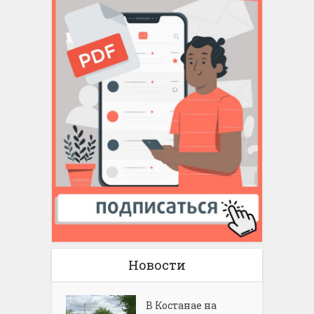
Новости
В Костанае на