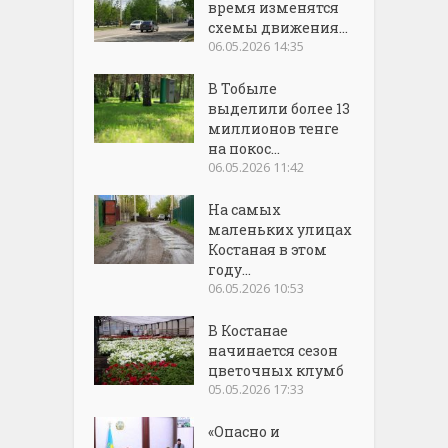
время изменятся
схемы движения...
06.05.2026 14:35
В Тобыле
выделили более 13
миллионов тенге
на покос...
06.05.2026 11:42
На самых
маленьких улицах
Костаная в этом
году...
06.05.2026 10:53
В Костанае
начинается сезон
цветочных клумб
05.05.2026 17:33
«Опасно и