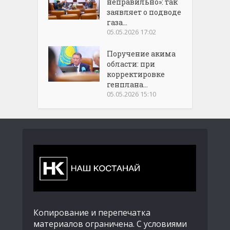
неправильно»: так
заявляет о подводе
газа...
05.05.2026 17:02
Поручение акима
области: при
корректировке
генплана...
05.05.2026 15:10
Копирование и перепечатка
материалов ограничена. С условиями