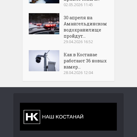
02.05.2026 11:45
30 апреля на
Амангельдинском
водохранилище
пройдут...
29.04.2026 16:52
Как в Костанае
работают 36 новых
камер...
28.04.2026 12:04