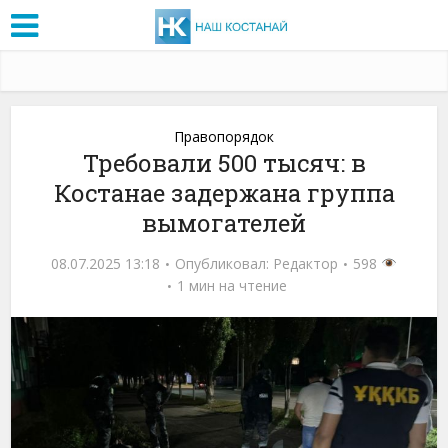
Правопорядок
Требовали 500 тысяч: в
Костанае задержана группа
вымогателей
08.07.2025 13:18
Опубликовал:
Редактор
598
1 мин на чтение