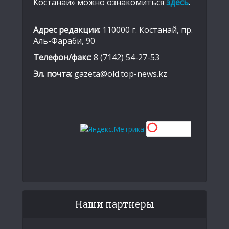
Костанай» можно ознакомиться
здесь
.
Адрес редакции:
110000 г. Костанай, пр.
Аль-Фараби, 90
Телефон/факс:
8 (7142) 54-27-53
Эл. почта:
gazeta@old.top-news.kz
Наши партнеры