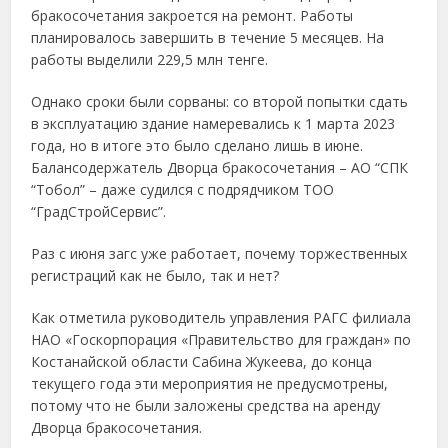
бракосочетания закроется на ремонт. Работы
планировалось завершить в течение 5 месяцев. На
работы выделили 229,5 млн тенге.
Однако сроки были сорваны: со второй попытки сдать
в эксплуатацию здание намеревались к 1 марта 2023
года, но в итоге это было сделано лишь в июне.
Балансодержатель Дворца бракосочетания – АО “СПК
“Тобол” – даже судился с подрядчиком ТОО
“ГрадСтройСервис”.
Раз с июня загс уже работает, почему торжественных
регистраций как не было, так и нет?
Как отметила руководитель управления РАГС филиала
НАО «Госкорпорация «Правительство для граждан» по
Костанайской области Сабина Жукеева, до конца
текущего года эти мероприятия не предусмотрены,
потому что не были заложены средства на аренду
Дворца бракосочетания.