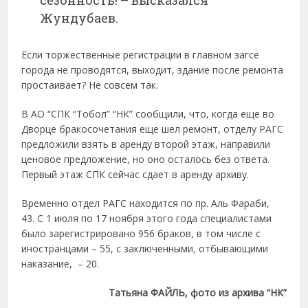
Жундубаев.
Если торжественные регистрации в главном загсе
города не проводятся, выходит, здание после ремонта
простаивает? Не совсем так.
В АО “СПК “Тобол” “НК” сообщили, что, когда еще во
Дворце бракосочетания еще шел ремонт, отделу РАГС
предложили взять в аренду второй этаж, направили
ценовое предложение, но оно осталось без ответа.
Первый этаж СПК сейчас сдает в аренду архиву.
Временно отдел РАГС находится по пр. Аль Фараби,
43. С 1 июля по 17 ноября этого года специалистами
было зарегистрировано 956 браков, в том числе с
иностранцами – 55, с заключенными, отбывающими
наказание, – 20.
Татьяна ФАЙЛЬ, фото из архива “НК”