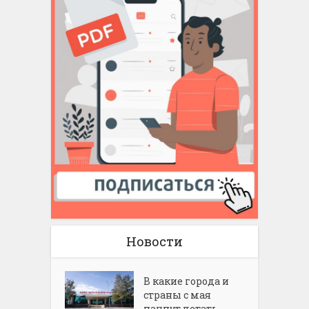
Новости
В какие города и
страны с мая
начнут летать...