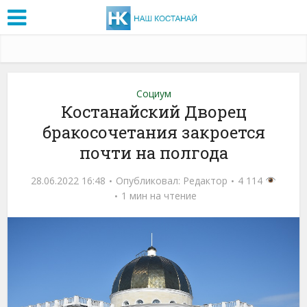
Социум
Костанайский Дворец
бракосочетания закроется
почти на полгода
28.06.2022 16:48
Опубликовал:
Редактор
4 114
1 мин на чтение