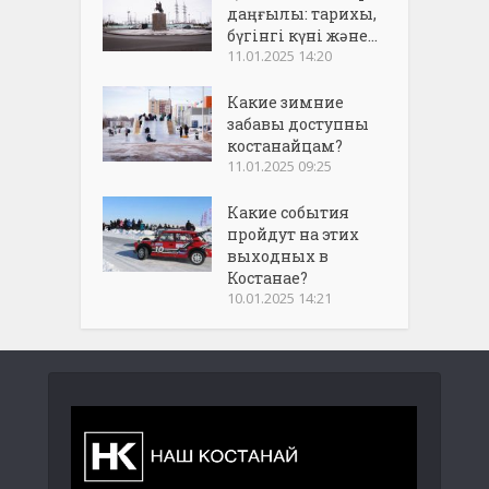
даңғылы: тарихы,
бүгінгі күні және...
11.01.2025 14:20
Какие зимние
забавы доступны
костанайцам?
11.01.2025 09:25
Какие события
пройдут на этих
выходных в
Костанае?
10.01.2025 14:21