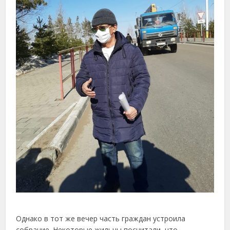
Однако в тот же вечер часть граждан устроила
собрание. Некоторые жильцы посчитали, что