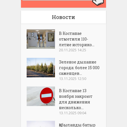
Новости
В Костанае
отметили 110-
летие историко...
20.11.2025 14:25
Зеленое дыхание
города: более 15 000
саженцев...
13.11.2025 12:50
В Костанае 13
ноября закроют
для движения
несколько...
13.11.2025 09:04
Қобыланды батыр