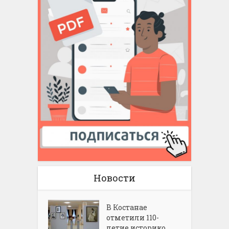
Новости
В Костанае
отметили 110-
летие историко...