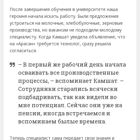
После завершения обу­чения в университете наша
героиня начала искать работу. Были предложения
устроиться на молочные, хлебобулочные, зерновые
производства, но вакансии не подходили молодому
специалисту. Когда Камшат увидела объявление, что
на «Арасан» требуется технолог, сразу решила
согласиться.
– В первый же рабочий день начала
осваивать все производственные
процессы, – вспоминает Камшат. –
Сотрудники старались всячески
подбадривать, так как видели во
мне потенциал. Сейчас они уже на
пенсии, иногда встречаемся и
вспоминаем былые времена.
Теперь специалист сама передает свои знания и