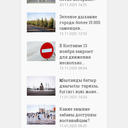
20.11.2025 14:25
Зеленое дыхание
города: более 15 000
саженцев...
13.11.2025 12:50
В Костанае 13
ноября закроют
для движения
несколько...
13.11.2025 09:04
Қобыланды батыр
даңғылы: тарихы,
бүгінгі күні және...
11.01.2025 14:20
Какие зимние
забавы доступны
костанайцам?
11.01.2025 09:25