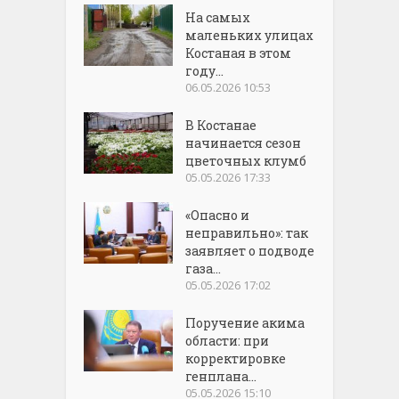
На самых
маленьких улицах
Костаная в этом
году...
06.05.2026 10:53
В Костанае
начинается сезон
цветочных клумб
05.05.2026 17:33
«Опасно и
неправильно»: так
заявляет о подводе
газа...
05.05.2026 17:02
Поручение акима
области: при
корректировке
генплана...
05.05.2026 15:10