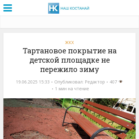
ЖКХ
Тартановое покрытие на
детской площадке не
пережило зиму
19.06.2025 15:33
Опубликовал:
Редактор
407
1 мин на чтение