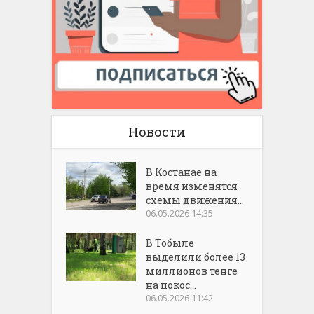
Новости
В Костанае на
время изменятся
схемы движения...
06.05.2026 14:35
В Тобыле
выделили более 13
миллионов тенге
на покос...
06.05.2026 11:42