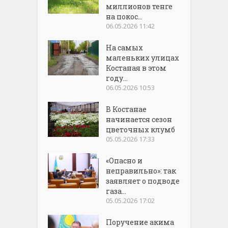
миллионов тенге
на покос...
06.05.2026 11:42
На самых
маленьких улицах
Костаная в этом
году...
06.05.2026 10:53
В Костанае
начинается сезон
цветочных клумб
05.05.2026 17:33
«Опасно и
неправильно»: так
заявляет о подводе
газа...
05.05.2026 17:02
Поручение акима