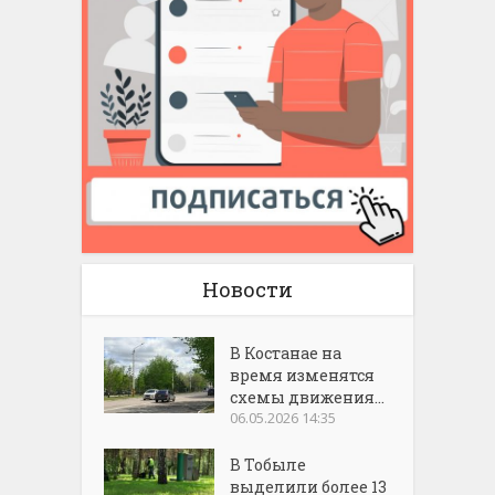
Новости
В Костанае на
время изменятся
схемы движения...
06.05.2026 14:35
В Тобыле
выделили более 13