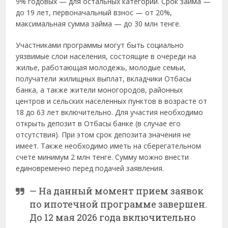
9% годовых — для остальных категорий. Срок займа —
до 19 лет, первоначальный взнос — от 20%,
максимальная сумма займа — до 30 млн тенге.
Участниками программы могут быть социально
уязвимые слои населения, состоящие в очереди на
жилье, работающая молодежь, молодые семьи,
получатели жилищных выплат, вкладчики Отбасы
банка, а также жители моногородов, районных
центров и сельских населенных пунктов в возрасте от
18 до 63 лет включительно. Для участия необходимо
открыть депозит в Отбасы банке (в случае его
отсутствия). При этом срок депозита значения не
имеет. Также необходимо иметь на сберегательном
счете минимум 2 млн тенге. Сумму можно внести
единовременно перед подачей заявления.
— На данный момент прием заявок
по ипотечной программе завершен.
До 12 мая 2026 года включительно