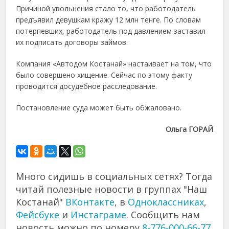
Причиной увольнения стало то, что работодатель
предъявил девушкам кражу 12 млн тенге. По словам
потерпевших, работодатель под давлением заставил
их подписать договоры займов.
Компания «Автодом Костанай» настаивает на том, что
было совершено хищение. Сейчас по этому факту
проводится досудебное расследование.
Постановление суда может быть обжаловано.
Ольга ГОРАЙ
Много сидишь в социальных сетях? Тогда
читай полезные новости в группах "Наш
Костанай"
ВКонтакте
, в
Одноклассниках
,
Фейсбуке
и
Инстаграме
. Сообщить нам
новость можно по номеру
8-776-000-66-77