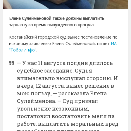
Елене Сулейменовой также должны выплатить
зарплату за время вынужденного прогула
Костанайский городской суд вынес постановление по
исковому заявлению Елены Сулейменовой, пишет
ИА
“ТоболИнфо”
.
— У нас 11 августа полдня длилось
судебное заседание. Судья
внимательно выслушал стороны. И
вчера, 12 августа, вынес решение в
мою пользу, — рассказала Елена
Сулейменова. — Суд признал
увольнение незаконным,
постановил восстановить меня на
работе, выплатить моральный вред