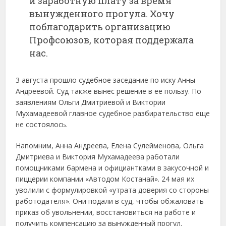
и заработную плату за время
вынужденного прогула. Хочу
поблагодарить организацию
Профсоюзов, которая поддержала
нас.
3 августа прошло судебное заседание по иску Анны
Андреевой. Суд также вынес решение в ее пользу. По
заявлениям Ольги Дмитриевой и Виктории
Мухамадеевой главное судебное разбирательство еще
не состоялось.
Напомним, Анна Андреева, Елена Сулейменова, Ольга
Дмитриева и Виктория Мухамадеева работали
помощниками бармена и официантками в закусочной и
пиццерии компании «Автодом Костанай». 24 мая их
уволили с формулировкой «утрата доверия со стороны
работодателя». Они подали в суд, чтобы обжаловать
приказ об увольнении, восстановиться на работе и
получить компенсацию за вынужденный прогул.