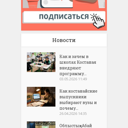
Новости
Как и зачем в
школах Костаная
внедряют
программу...
03.05.2026 11:49
Как костанайские
выпускники
выбирают вузы и
почему...
26.04.2026 14:35
Облыстық «Абай