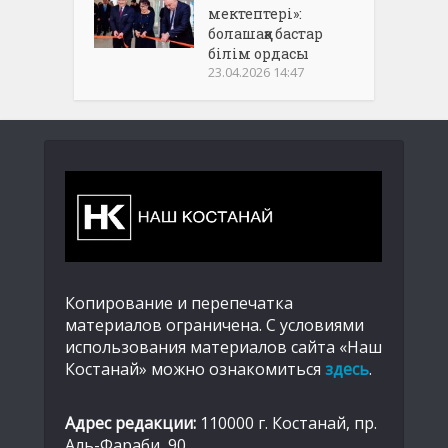
мектептері»:
болашаққа бастар
білім ордасы
23.04.2026 14:47
Копирование и перепечатка
материалов ограничена. С условиями
использования материалов сайта «Наш
Костанай» можно ознакомиться
здесь
.
Адрес редакции:
110000 г. Костанай, пр.
Аль-Фараби, 90