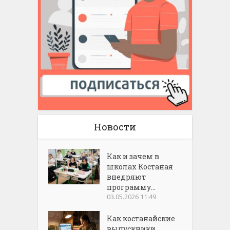
Новости
Как и зачем в
школах Костаная
внедряют
программу...
03.05.2026 11:49
Как костанайские
выпускники