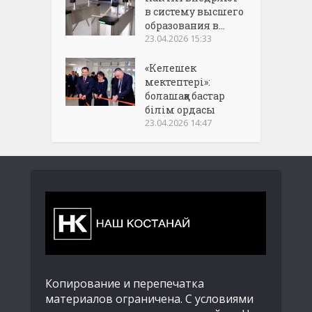
в систему высшего
образования в...
23.04.2026 15:33
«Келешек
мектептері»:
болашаққа бастар
білім ордасы
23.04.2026 14:47
Копирование и перепечатка
материалов ограничена. С условиями