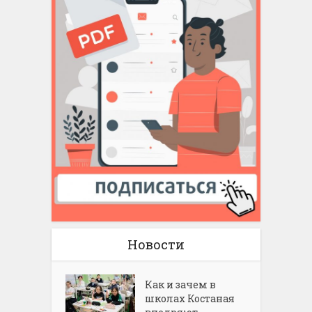
Новости
Как и зачем в
школах Костаная