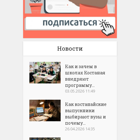
Новости
Как и зачем в
школах Костаная
внедряют
программу...
03.05.2026 11:49
Как костанайские
выпускники
выбирают вузы и
почему...
26.04.2026 14:35