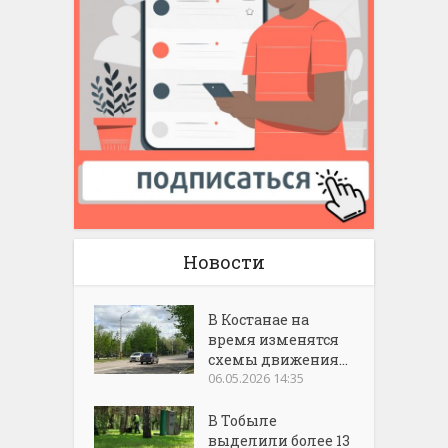
Новости
В Костанае на
время изменятся
схемы движения...
06.05.2026 14:35
В Тобыле
выделили более 13