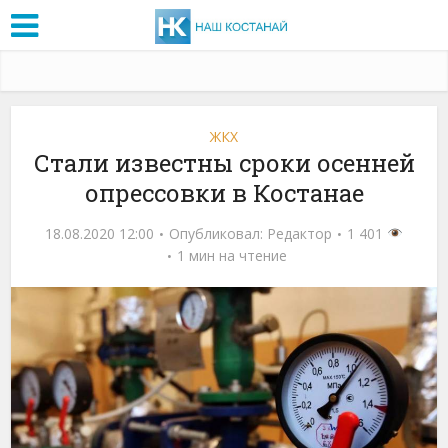
ЖКХ
Стали известны сроки осенней
опрессовки в Костанае
18.08.2020 12:00
Опубликовал:
Редактор
1 401
1 мин на чтение