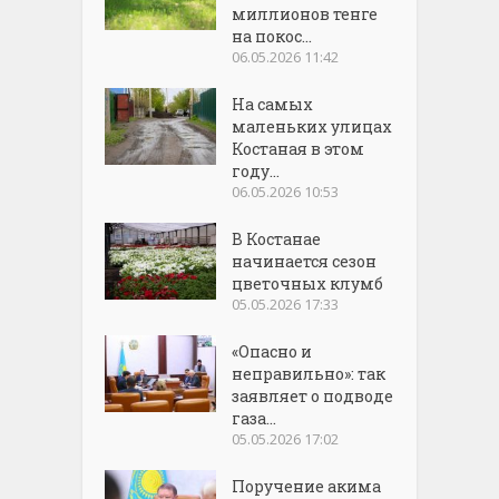
миллионов тенге
на покос...
06.05.2026 11:42
На самых
маленьких улицах
Костаная в этом
году...
06.05.2026 10:53
В Костанае
начинается сезон
цветочных клумб
05.05.2026 17:33
«Опасно и
неправильно»: так
заявляет о подводе
газа...
05.05.2026 17:02
Поручение акима