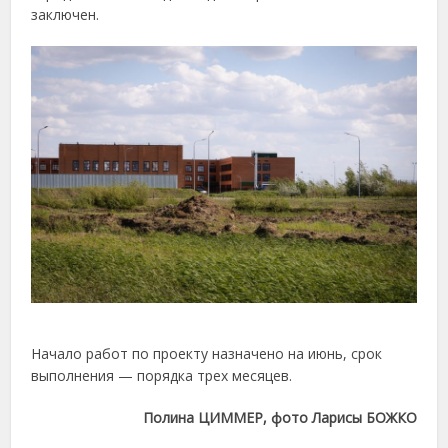
заключен.
Начало
работ
по
проекту
назначено
на
июнь,
срок
выполнения —
порядка
трех
месяцев.
Полина
ЦИММЕР, фото Ларисы БОЖКО