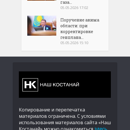
газа...
05.05.2026 17:02
Поручение акима
области: при
корректировке
генплана...
05.05.2026 15:10
Копирование и перепечатка
материалов ограничена. С условиями
использования материалов сайта «Наш
Костанай» можно ознакомиться
здесь
.