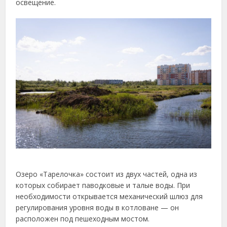
освещение.
Озеро «
Тарелочка»
состоит
из
двух
частей,
одна
из
которых
собирает
паводковые
и
талые
воды.
При
необходимости
открывается
механический
шлюз
для
регулирования
уровня
воды
в
котловане —
он
расположен
под
пешеходным
мостом.