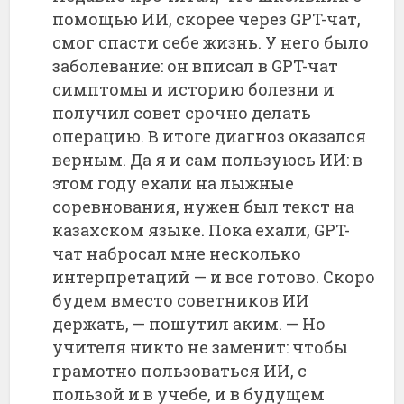
помощью ИИ, скорее через GPT-чат,
смог спасти себе жизнь. У него было
заболевание: он вписал в GPT-чат
симптомы и историю болезни и
получил совет срочно делать
операцию. В итоге диагноз оказался
верным. Да я и сам пользуюсь ИИ: в
этом году ехали на лыжные
соревнования, нужен был текст на
казахском языке. Пока ехали, GPT-
чат набросал мне несколько
интерпретаций — и все готово. Скоро
будем вместо советников ИИ
держать, — пошутил аким. — Но
учителя никто не заменит: чтобы
грамотно пользоваться ИИ, с
пользой и в учебе, и в будущем