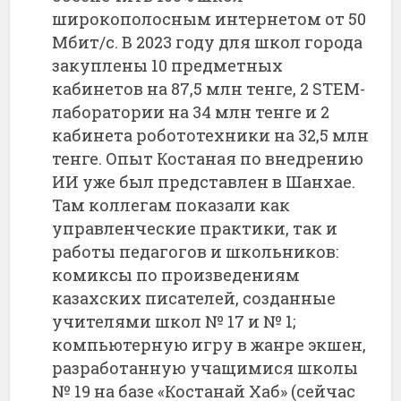
широкополосным интернетом от 50
Мбит/с. В 2023 году для школ города
закуплены 10 предметных
кабинетов на 87,5 млн тенге, 2 STEM-
лаборатории на 34 млн тенге и 2
кабинета робототехники на 32,5 млн
тенге. Опыт Костаная по внедрению
ИИ уже был представлен в Шанхае.
Там коллегам показали как
управленческие практики, так и
работы педагогов и школьников:
комиксы по произведениям
казахских писателей, созданные
учителями школ № 17 и № 1;
компьютерную игру в жанре экшен,
разработанную учащимися школы
№ 19 на базе «Костанай Хаб» (сейчас