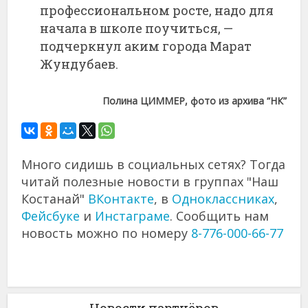
профессиональном росте, надо для
начала в школе поучиться, —
подчеркнул аким города Марат
Жундубаев.
Полина ЦИММЕР, фото из архива “НК”
Много сидишь в социальных сетях? Тогда
читай полезные новости в группах "Наш
Костанай"
ВКонтакте
, в
Одноклассниках
,
Фейсбуке
и
Инстаграме
. Сообщить нам
новость можно по номеру
8-776-000-66-77
Новости партнёров