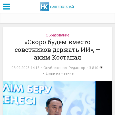
Образование
«Скоро будем вместо
советников держать ИИ», —
аким Костаная
03.09.2025 14:13
Опубликовал:
Редактор
3 810
2 мин на чтение