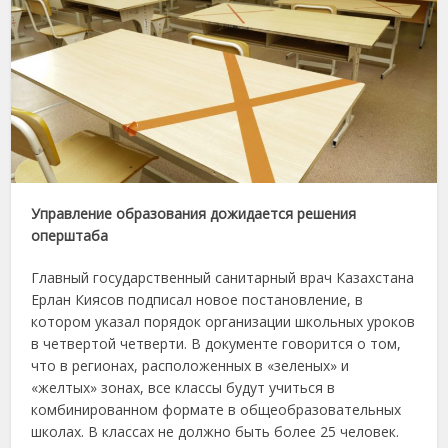
Управление образования дожидается решения
оперштаба
Главный государственный санитарный врач Казахстана
Ерлан Киясов подписал новое постановление, в
котором указал порядок организации школьных уроков
в четвертой четверти. В документе говорится о том,
что в регионах, расположенных в «зеленых» и
«желтых» зонах, все классы будут учиться в
комбинированном формате в общеобразовательных
школах. В классах не должно быть более 25 человек.