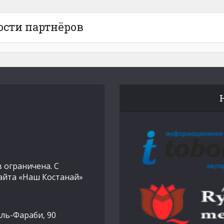
ости партнёров
 ограничена. С
айта «Наш Костанай»
Аль-Фараби, 90