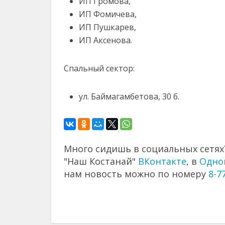
ИП Громова,
ИП Фомичева,
ИП Пушкарев,
ИП Аксенова.
Спальный сектор:
ул. Баймагамбетова, 30 б.
Много сидишь в социальных сетях?
"Наш Костанай"
ВКонтакте
, в
Одно
нам новость можно по номеру
8-7