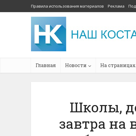
Правила использования материалов
Реклама
Под
Главная
Новости
На страницах
Школы, д
завтра на 