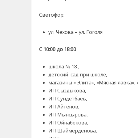
Светофор:
ул. Чехова – ул. Гоголя
С 10:00 до 18:00
школа № 18 ,
детский сад при школе,
магазины « Элита», «Мясная лавка»,
ИП Сыздыкова,
ИП Сундетбаев,
ИП Айтенов,
ИП Мынсырова,
ИП Ойнабекова,
ИП Шаймерденова,