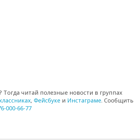
 Тогда читай полезные новости в группах
классниках
,
Фейсбуке
и
Инстаграме
. Сообщить
76-000-66-77