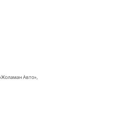
 «Жоламан Авто»,