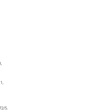
0,
1,
72/5.