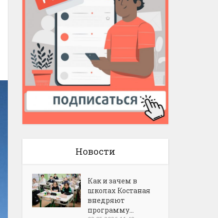
Новости
Как и зачем в
школах Костаная
внедряют
программу...