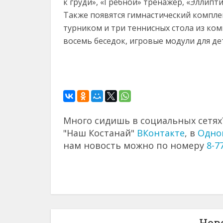
к груди», «Гребной» тренажер, «Эллипти
Также появятся гимнастический комплек
турником и три теннисных стола из ко
восемь беседок, игровые модули для де
Много сидишь в социальных сетях?
"Наш Костанай"
ВКонтакте
, в
Одно
нам новость можно по номеру
8-7
Нов