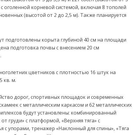
в с оголенной корневой системой, включая 8 тополей
кновенных (высотой от 2 до 2,5 м). Также планируется
ут подготовлены корыта глубиной 40 см на площади
ена подготовка почвы с внесением 20 см
.
ноголетних цветников с плотностью 16 штук на
 кв. м.
ойство дорог, спортивных площадок и современных
 скамеек с металлическим каркасом и 62 металлических
омплексов будут установлены: комбинированный
т груди» с платформой, «Верхняя тяга» с
я с упорами, тренажер «Наклонный для спины», «Тяга