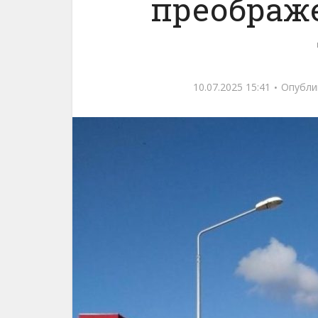
преображе
10.07.2025 15:41
Опубли