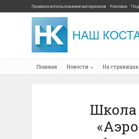
Правила использования материалов
Реклама
Под
Главная
Новости
На страницах
Школа
«Аэро