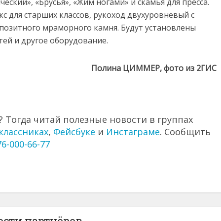
ческий», «Брусья», «Жим ногами» и скамья для пресса.
с для старших классов, рукоход двухуровневый с
мпозитного мраморного камня. Будут установлены
тей и другое оборудование.
Полина ЦИММЕР, фото из 2ГИС
 Тогда читай полезные новости в группах
классниках
,
Фейсбуке
и
Инстаграме
. Сообщить
76-000-66-77
ости партнёров