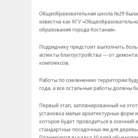
Общеобразовательная школа №29 была з
известна как КГУ «Общеобразовательна
образования города Костаная».
Подрядчику предстоит выполнить боль
аспекты благоустройства — от демонта
комплексов.
Работы по озеленению территории буду
года, а все остальные работы должны бы
Первый этап, запланированный на этот
установка малых архитектурных форм и 
которое будет проводиться в осенний 
стандартных посадочных ям для деревь
Планируется высадка 10 елей обыкновенн