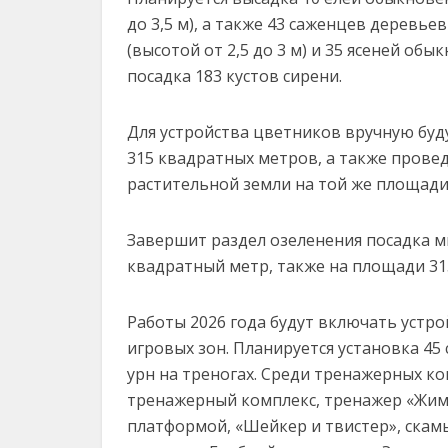
до 3,5 м), а также 43 саженцев деревье
(высотой от 2,5 до 3 м) и 35 ясеней обы
посадка 183 кустов сирени.
Для устройства цветников вручную буд
315 квадратных метров, а также провед
растительной земли на той же площади
Завершит раздел озеленения посадка м
квадратный метр, также на площади 315
Работы 2026 года будут включать устр
игровых зон. Планируется установка 45
урн на треногах. Среди тренажерных к
тренажерный комплекс, тренажер «Жим о
платформой, «Шейкер и твистер», скамь