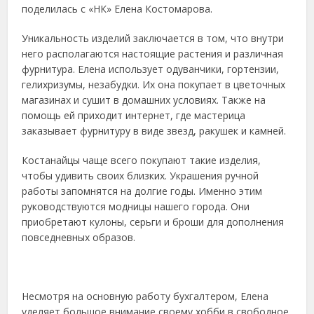
поделилась с «НК» Елена Костомарова.
Уникальность изделий заключается в том, что внутри
него располагаются настоящие растения и различная
фурнитура. Елена использует одуванчики, гортензии,
гелихризумы, незабудки. Их она покупает в цветочных
магазинах и сушит в домашних условиях. Также на
помощь ей приходит интернет, где мастерица
заказывает фурнитуру в виде звезд, ракушек и камней.
Костанайцы чаще всего покупают такие изделия,
чтобы удивить своих близких. Украшения ручной
работы запомнятся на долгие годы. Именно этим
руководствуются модницы нашего города. Они
приобретают кулоны, серьги и броши для дополнения
повседневных образов.
Несмотря на основную работу бухгалтером, Елена
уделяет большое внимание своему хобби в свободное