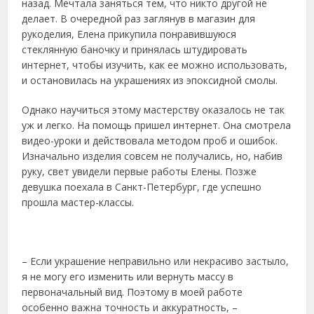
назад. Мечтала заняться тем, что никто другой не
делает. В очередной раз заглянув в магазин для
рукоделия, Елена прикупила понравившуюся
стеклянную баночку и принялась штудировать
интернет, чтобы изучить, как ее можно использовать,
и остановилась на украшениях из эпоксидной смолы.
Однако научиться этому мастерству оказалось не так
уж и легко. На помощь пришел интернет. Она смотрела
видео-уроки и действовала методом проб и ошибок.
Изначально изделия совсем не получались, но, набив
руку, свет увидели первые работы Елены. Позже
девушка поехала в Санкт-Петербург, где успешно
прошла мастер-классы.
– Если украшение неправильно или некрасиво застыло,
я не могу его изменить или вернуть массу в
первоначальный вид. Поэтому в моей работе
особенно важна точность и аккуратность, –