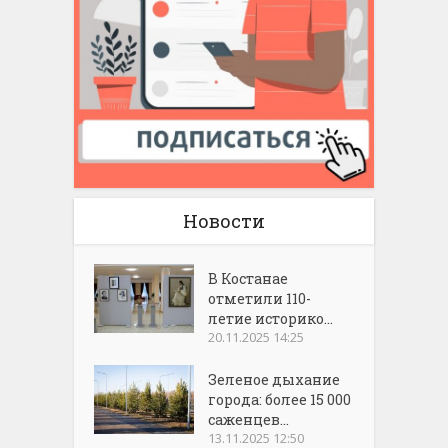
Новости
В Костанае
отметили 110-
летие историко...
20.11.2025 14:25
Зеленое дыхание
города: более 15 000
саженцев...
13.11.2025 12:50