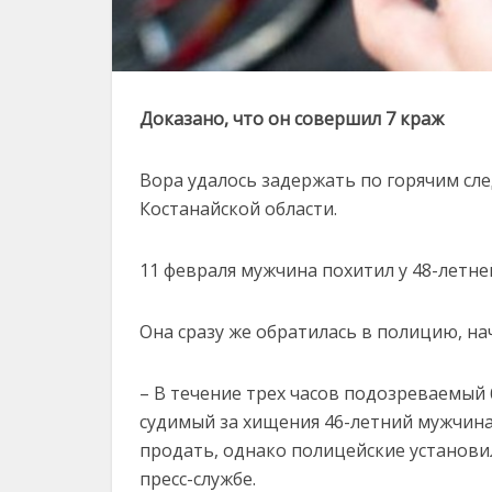
Доказано, что он совершил 7 краж
Вора удалось задержать по горячим сл
Костанайской области.
11 февраля мужчина похитил у 48-летн
Она сразу же обратилась в полицию, на
– В течение трех часов подозреваемый 
судимый за хищения 46-летний мужчин
продать, однако полицейские установил
пресс-службе.