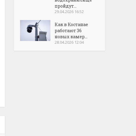
пройдут...
29.04.2026 16:52
Как в Костанае
работают 36
новых камер...
28.04.2026 12:04