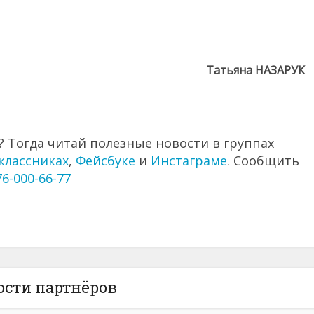
Татьяна НАЗАРУК
 Тогда читай полезные новости в группах
классниках
,
Фейсбуке
и
Инстаграме
. Сообщить
76-000-66-77
ости партнёров