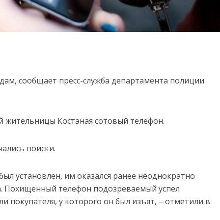
едам, сообщает пресс-служба департамента полиции
ей жительницы Костаная сотовый телефон.
чались поиски.
был установлен, им оказался ранее неоднократно
а. Похищенный телефон подозреваемый успел
и покупателя, у которого он был изъят, – отметили в