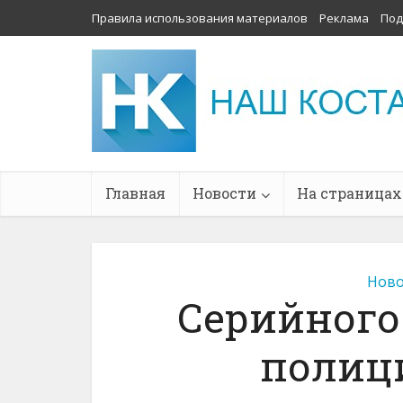
Правила использования материалов
Реклама
Под
Главная
Новости
На страницах
Ново
Серийного
полиц