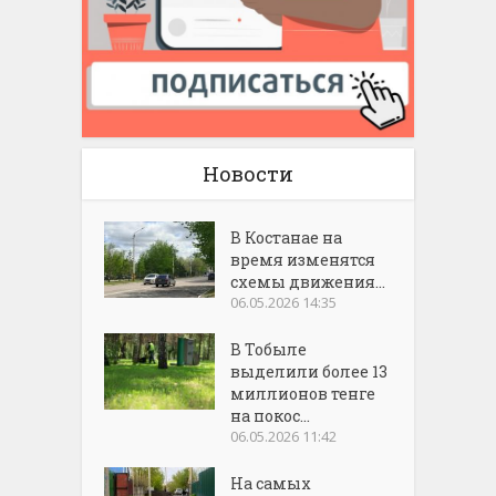
Новости
В Костанае на
время изменятся
схемы движения...
06.05.2026 14:35
В Тобыле
выделили более 13
миллионов тенге
на покос...
06.05.2026 11:42
На самых