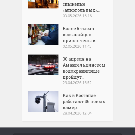
снижение
«алкогольных»...
03.05.2026 16:16
Более 6 тысяч
костанайцев
привлечены к...
02.05.2026 11:45
30 апреля на
Амангельдинском
водохранилище
пройдут...
29.04.2026 16:52
Как в Костанае
работают 36 новых
камер...
28.04.2026 12:04