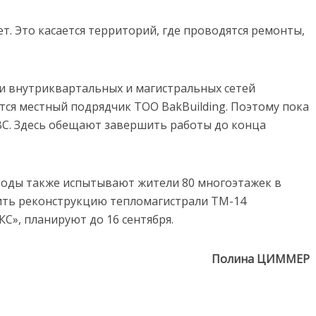
ет. Это касается территорий, где проводятся ремонты,
и внутриквартальных и магистральных сетей
тся местный подрядчик ТОО BakBuilding. Поэтому пока
ГВС. Здесь обещают завершить работы до конца
 воды также испытывают жители 80 многоэтажек в
ить реконструкцию тепломагистрали ТМ-14
С», планируют до 16 сентября.
Полина ЦИММЕР