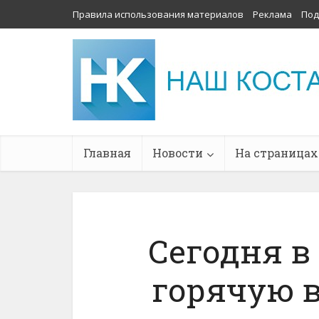
Правила использования материалов
Реклама
Под
Главная
Новости
На страницах
Сегодня в
горячую в