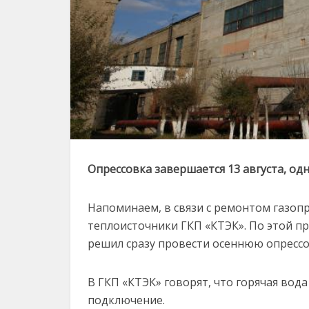
Опрессовка завершается 13 августа, о
Напоминаем, в связи с ремонтом газоп
теплоисточники ГКП «КТЭК». По этой п
решил сразу провести осеннюю опрессовк
В ГКП «КТЭК» говорят, что горячая вод
подключение.