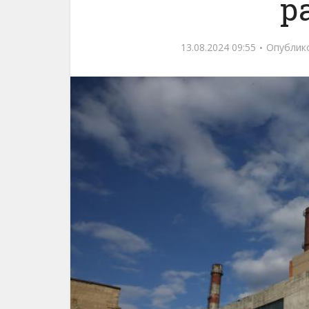
р
13.08.2024 09:55
Опублик