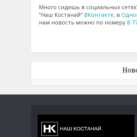
Много сидишь в социальных сетях?
"Наш Костанай"
ВКонтакте
, в
Одно
нам новость можно по номеру
8-7
Нов