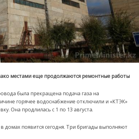
днако местами еще продолжаются ремонтные работы
ровода была прекращена подача газа на
ричине горячее водоснабжение отключили и «КТЭК»
у. Она продлилась с 1 по 13 августа.
а в домах появится сегодня. Три бригады выполняют