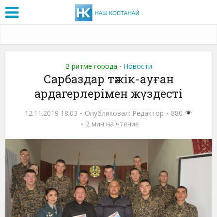
В ритме города
Новости
•
Сарбаздар тәжік-ауған
ардагерлерімен жүздесті
12.11.2019 18:03
Опубликовал:
Редактор
880
2 мин на чтение