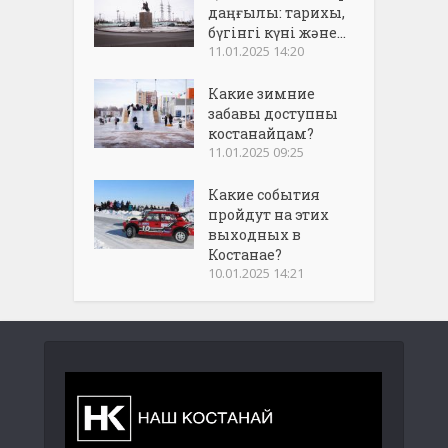
даңғылы: тарихы,
бүгінгі күні және...
11.01.2025 14:20
Какие зимние
забавы доступны
костанайцам?
11.01.2025 09:25
Какие события
пройдут на этих
выходных в
Костанае?
10.01.2025 14:21