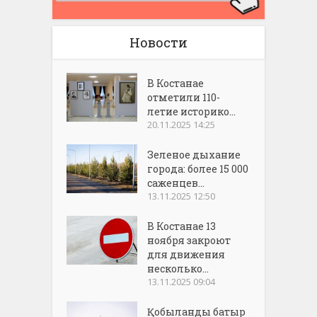
Новости
В Костанае
отметили 110-
летие историко...
20.11.2025 14:25
Зеленое дыхание
города: более 15 000
саженцев...
13.11.2025 12:50
В Костанае 13
ноября закроют
для движения
несколько...
13.11.2025 09:04
Қобыланды батыр