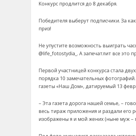
Конкурс продлится до 8 декабря.
Победителя выберут подписчики. За ка
приз!
Не упустите возможность выиграть час
@life_fotostydia_. А запечатлит все эт
Первой участницей конкурса стала двух
порядка 10 замечательных фотографий.
газеты «Наш Дом», датируемый 13 февра
– Эта газета дорога нашей семье, – гов
весь тираж приложения и раздали его р
изображены я и мой жених (ныне муж – 