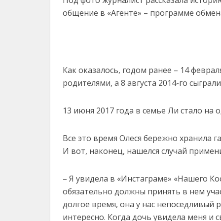
Под фото журналист рассказала истори
общение в «Агенте» – программе обмен
Как оказалось, годом ранее – 14 феврал
родителями, а 8 августа 2014-го сыграл
13 июня 2017 года в семье Ли стало на 
Все это время Олеся бережно хранила г
И вот, наконец, нашелся случай примени
– Я увидела в «Инстаграме» «Нашего Ко
обязательно должны принять в нем уча
долгое время, она у нас непоседливый 
интересно. Когда дочь увидела меня и с