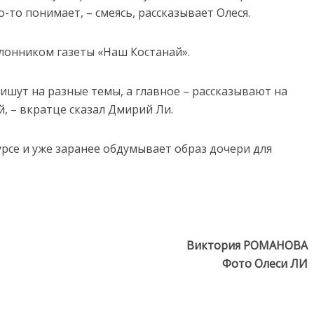
о-то понимает, – смеясь, рассказывает Олеся.
клонником газеты «Наш Костанай».
ишут на разные темы, а главное – рассказывают на
, – вкратце сказал Дмирий Ли.
урсе и уже заранее обдумывает образ дочери для
Виктория РОМАНОВА
Фото Олеси ЛИ