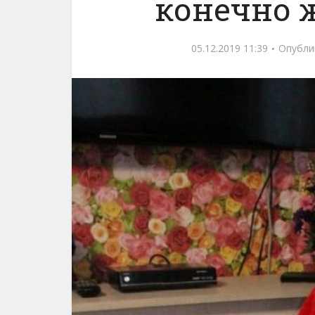
конечно ж
05.12.2019 11:39
Опубли