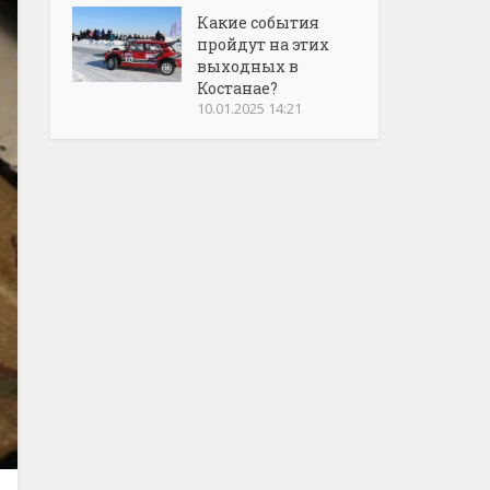
Какие события
пройдут на этих
выходных в
Костанае?
10.01.2025 14:21