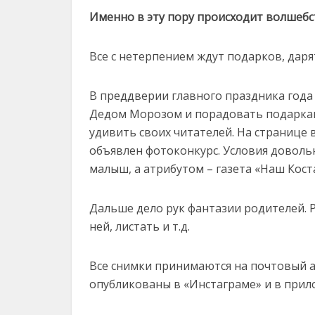
Именно в эту пору происходит волшебст
Все с нетерпением ждут подарков, дар
В преддверии главного праздника года 
Дедом Морозом и порадовать подаркам
удивить своих читателей. На странице 
объявлен фотоконкурс. Условия доволь
малыш, а атрибутом – газета «Наш Кост
Дальше дело рук фантазии родителей. Р
ней, листать и т.д.
Все снимки принимаются на почтовый ад
опубликованы в «Инстаграме» и в прил