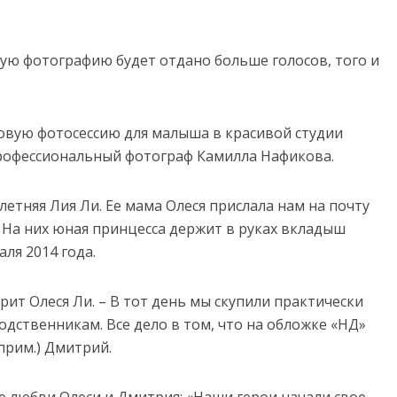
кую фотографию будет отдано больше голосов, того и
овую фотосессию для малыша в красивой студии
о профессиональный фотограф Камилла Нафикова.
летняя Лия Ли. Ее мама Олеся прислала нам на почту
 На них юная принцесса держит в руках вкладыш
ля 2014 года.
орит Олеся Ли. – В тот день мы скупили практически
одственникам. Все дело в том, что на обложке «НД»
прим.) Дмитрий.