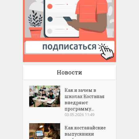
Новости
Как и зачем в
школах Костаная
внедряют
программу...
03.05.2026 11:49
Как костанайские
выпускники