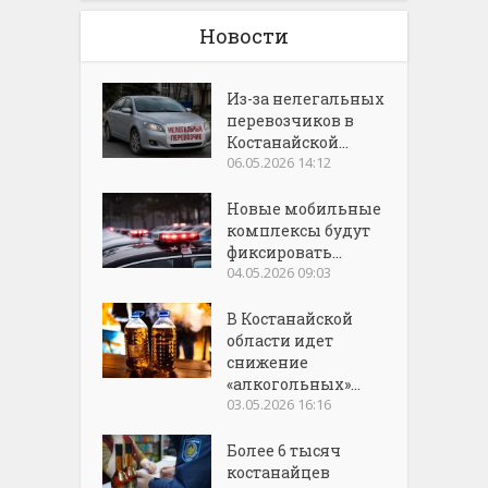
Новости
Из-за нелегальных
перевозчиков в
Костанайской...
06.05.2026 14:12
Новые мобильные
комплексы будут
фиксировать...
04.05.2026 09:03
В Костанайской
области идет
снижение
«алкогольных»...
03.05.2026 16:16
Более 6 тысяч
костанайцев