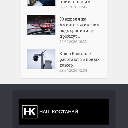
привлечены к...
02.05.2026 11:45
30 апреля на
Амангельдинском
водохранилище
пройдут...
29.04.2026 16:52
Как в Костанае
работают 36 новых
камер...
28.04.2026 12:04