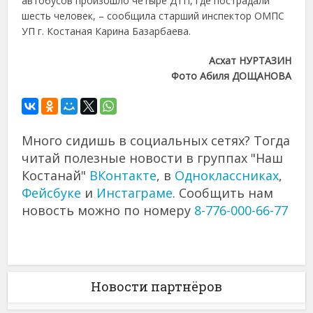
автобусов произошло четыре ДТП, где пострадали
шесть человек, – сообщила старший инспектор ОМПС
УП г. Костаная Карина Базарбаева.
Асхат НУРТАЗИН
Фото Абиля ДОЩАНОВА
Много сидишь в социальных сетях? Тогда
читай полезные новости в группах "Наш
Костанай"
ВКонтакте
, в
Одноклассниках
,
Фейсбуке
и
Инстаграме
. Сообщить нам
новость можно по номеру
8-776-000-66-77
Новости партнёров