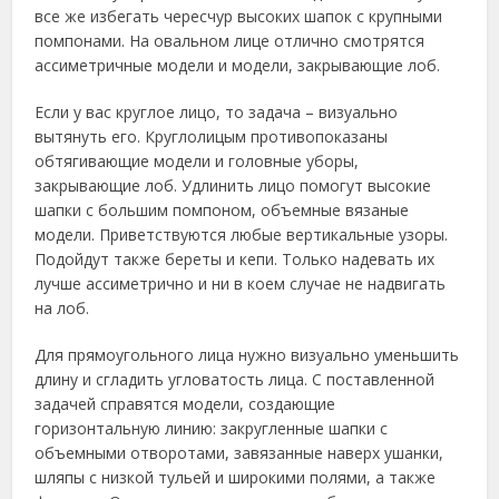
все же избегать чересчур высоких шапок с крупными
помпонами. На овальном лице отлично смотрятся
ассиметричные модели и модели, закрывающие лоб.
Если у вас круглое лицо, то задача – визуально
вытянуть его. Круглолицым противопоказаны
обтягивающие модели и головные уборы,
закрывающие лоб. Удлинить лицо помогут высокие
шапки с большим помпоном, объемные вязаные
модели. Приветствуются любые вертикальные узоры.
Подойдут также береты и кепи. Только надевать их
лучше ассиметрично и ни в коем случае не надвигать
на лоб.
Для прямоугольного лица нужно визуально уменьшить
длину и сгладить угловатость лица. С поставленной
задачей справятся модели, создающие
горизонтальную линию: закругленные шапки с
объемными отворотами, завязанные наверх ушанки,
шляпы с низкой тульей и широкими полями, а также