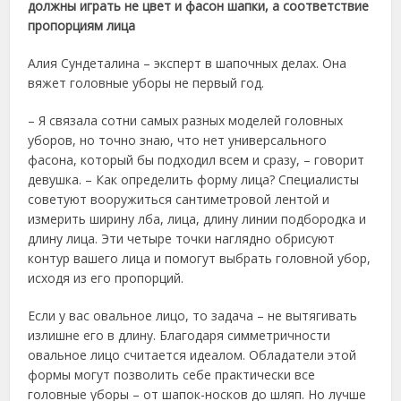
должны играть не цвет и фасон шапки, а соответствие
пропорциям лица
Алия Сундеталина – эксперт в шапочных делах. Она
вяжет головные уборы не первый год.
– Я связала сотни самых разных моделей головных
уборов, но точно знаю, что нет универсального
фасона, который бы подходил всем и сразу, – говорит
девушка. – Как определить форму лица? Специалисты
советуют вооружиться сантиметровой лентой и
измерить ширину лба, лица, длину линии подбородка и
длину лица. Эти четыре точки наглядно обрисуют
контур вашего лица и помогут выбрать головной убор,
исходя из его пропорций.
Если у вас овальное лицо, то задача – не вытягивать
излишне его в длину. Благодаря симметричности
овальное лицо считается идеалом. Обладатели этой
формы могут позволить себе практически все
головные уборы – от шапок-носков до шляп. Но лучше