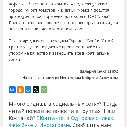
асфальтобетонного покрытия, – подчеркнул аким
города Кайрат Ахметов. – В даный момент ведутся
процедуры по расторжению договора с ТОО “Дала” .
Принято решение привлечь сторонние организации для
восстановления дорожного покрытия…
Так, подрядным организациям “Арвис”, “Ван” и “Строй
ГрантKST” дано поручение произвести работы с
упором на качество и завершить все в кратчайшие
сроки.
Валерия ВАХНЕНКО
Фото со страницы Инстаграм Кайрата Ахметова
Много сидишь в социальных сетях? Тогда
читай полезные новости в группах "Наш
Костанай"
ВКонтакте
, в
Одноклассниках
,
Фейсбуке
и
Инстаграме
. Сообщить нам