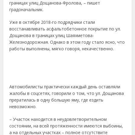
границах улиц Дощанова-Фролова, – пишет
градоначальник.
Уже в октябре 2018-го подрядчики стали
восстанавливать асфальтобетонное покрытие по ул.
Дощанова в границах улиц Шаяхметова-
Железнодорожная. Однако в этом году стало ясно, что
работы выполнены, мягко говоря, некачественно.
Автомобилисты практически каждый день оставляли
жалобы в соцсетях, говорили о том, что ул. Дощанова
прератилась в одну большую яму, где ездить
невозможно.
– Участок находится в неудовлетворительном
состоянии, на всей протяженности имеются выбоины,
а на отдельных участках – полное отсутствите