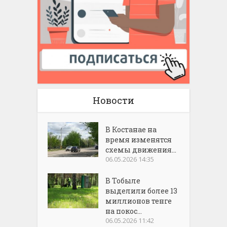
Новости
В Костанае на
время изменятся
схемы движения...
06.05.2026 14:35
В Тобыле
выделили более 13
миллионов тенге
на покос...
06.05.2026 11:42