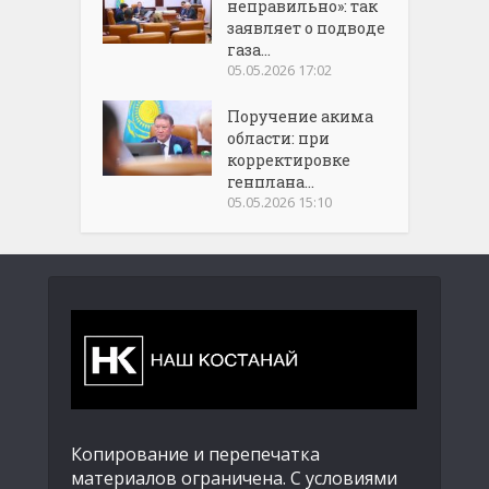
неправильно»: так
заявляет о подводе
газа...
05.05.2026 17:02
Поручение акима
области: при
корректировке
генплана...
05.05.2026 15:10
Копирование и перепечатка
материалов ограничена. С условиями