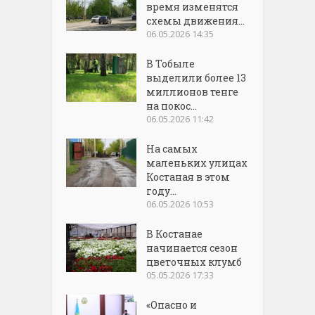
время изменятся
схемы движения...
06.05.2026 14:35
В Тобыле
выделили более 13
миллионов тенге
на покос...
06.05.2026 11:42
На самых
маленьких улицах
Костаная в этом
году...
06.05.2026 10:53
В Костанае
начинается сезон
цветочных клумб
05.05.2026 17:33
«Опасно и