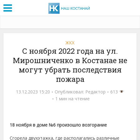
ЖКХ
С ноября 2022 года на ул.
Мирошниченко в Костанае не
могут убрать последствия
пожара
13.12.2023 15:20
Опубликовал:
Редактор
613
1 мин на чтение
18 ноября в доме №6 произошло возгорание
Сгорела двухэтажка, где располагались различные