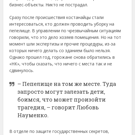
бизнес-объекты. Никто не пострадал.
Сразу после происшествия костанайцы стали
интересоваться, кто должен проводить уборку на
пепелище. В управлении по чрезвычайным ситуациям
говорили, что это дело хозяев помещения. Но на тот
момент шли экспертизы и прочие процедуры, из-за
которых ничего делать со зданием было нельзя.
Однако прошел год, горожане снова обратились в
«НК», чтобы сказать, что ничего с места так и не
сдвинулось.
– Пепелище на том же месте. Туда
запросто могут залезать дети,
боимся, что может произойти
трагедия, – говорит Любовь
Науменко.
В отделе по защите государственных секретов,