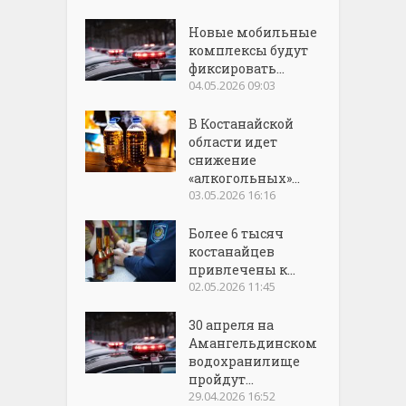
Новые мобильные
комплексы будут
фиксировать...
04.05.2026 09:03
В Костанайской
области идет
снижение
«алкогольных»...
03.05.2026 16:16
Более 6 тысяч
костанайцев
привлечены к...
02.05.2026 11:45
30 апреля на
Амангельдинском
водохранилище
пройдут...
29.04.2026 16:52