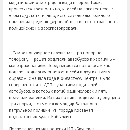
медицинский осмотр до выезда в город. Также
проверятся трезвость водителей на алкотестере. В
этом году, кстати, ни одного случая алкогольного
опьянения среди шоферов общественного транспорта
полицейские не зарегистрировали.
– Самое популярное нарушение – разговор по
телефону. Грешат водители автобусов и хаотичным
маневрированием. Передвигаются по полосам как
попало, подвергая опасности себя и других. Таким
образом, с начала года в областном центре было
совершено пять ДТП с участием водителей
автобусов, в которых погиб один человек и пять
получили ранения. Из них по вине водителей допущено
три аварии, – отметил командир батальона
патрульной полиции УП города Костаная
подполковник Булат Кабылдин.
После завершения проверки ИП «Брунера»