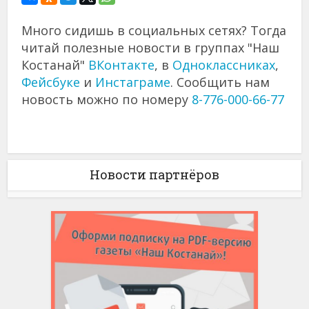
Много сидишь в социальных сетях? Тогда
читай полезные новости в группах "Наш
Костанай"
ВКонтакте
, в
Одноклассниках
,
Фейсбуке
и
Инстаграме
. Сообщить нам
новость можно по номеру
8-776-000-66-77
Новости партнёров