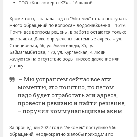
ТОО «Конгломерат.KZ» – 16 жалоб
Кроме того, с начала года в “Айкомек” стало поступать
много обращений по вопросам водоснабжения – 1619.
Почти все вопросы решены, в работе остаются только
две заявки. Даже определены системные адреса – ул.
Станционная, 66, ул. Амангельды, 85, ул.
Баймагамбетова, 170, ул. Курганская, 4. Люди
жалуются на отсутствие воды, низкое давление или
утечку.
– Мы устраняем сейчас все эти
моменты, это понятно, но летом
надо будет отработать эти адреса,
провести ревизию и найти решение,
– поручил коммунальщикам аким.
За прошедший 2022 год в “Айкомек” поступило 966
обращений, неоднократно жалобы приходили по