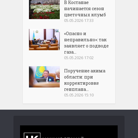
В Костанае
начинается сезон
цветочных клумб
05.05.2026 17:33
«Опасно и
неправильно»: так
заявляет о подводе
газа...
05.05.2026 17:02
Поручение акима
области: при
корректировке
генплана...
05.05.2026 15:10