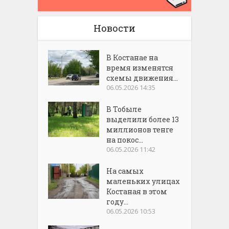
Новости
В Костанае на
время изменятся
схемы движения...
06.05.2026 14:35
В Тобыле
выделили более 13
миллионов тенге
на покос...
06.05.2026 11:42
На самых
маленьких улицах
Костаная в этом
году...
06.05.2026 10:53