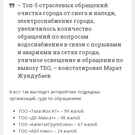
– Топ-5 отраслевых обращений:
очистка города от снега и наледи,
электроснабжение города,
увеличилось количество
обращений по вопросам
водоснабжения в связи с порывами
и авариями на сетях города,
уличное освещение и обращения по
вывозу ТБО, – констатировал Марат
Жундубаев.
А вот так выглядит антирейтинг подрядных
организаций, судя по обращениям:
ТОО «Таза-Жол АТ» – 99 жалоб
ТОО «ДК-Максат» – 98 жалоб
ТОО «КапиталГруппСоюз» – 67 жалоб
ТОО «АБЗ плюс» – 24 жалоб