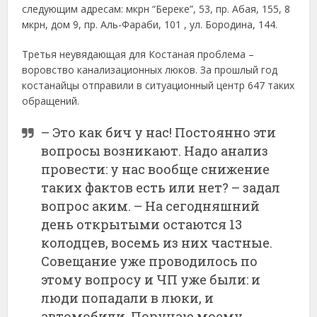
следующим адресам: мкрн “Береке”, 53, пр. Абая, 155, 8
мкрн, дом 9, пр. Аль-Фараби, 101 , ул. Бородина, 144.
Третья неувядающая для Костаная проблема –
воровство канализационных люков. За прошлый год
костанайцы отправили в ситуационный центр 647 таких
обращений.
– Это как бич у нас! Постоянно эти
вопросы возникают. Надо анализ
провести: у нас вообще снижение
таких фактов есть или нет? – задал
вопрос аким. – На сегодняшний
день открытыми остаются 13
колодцев, восемь из них частные.
Совещание уже проводилось по
этому вопросу и ЧП уже были: и
люди попадали в люки, и
автомобили. Поручаю моему