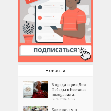
Новости
В преддверии Дня
Победы в Костанае
поздравили...
06.05.2026 16:42
Как и зачем в