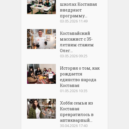
школах Костаная
внедряют
программу...
03.05.2026 11:49
Костанайский
массажист с 35-
летним стажем
Олег...
03.05.2026 09:25
История о том, как
рождается
единство народа
Костаная
01.05.2026 10:35
Хобби семьи из
Костаная
превратилось в
антикварный...
30.04.2026 17:40