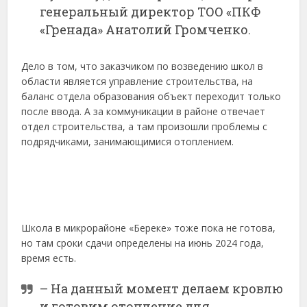
генеральный директор ТОО «ПКФ
«Гренада» Анатолий Громченко.
Дело в том, что заказчиком по возведению школ в
области является управление строительства, на
баланс отдела образования объект переходит только
после ввода. А за коммуникации в районе отвечает
отдел строительства, а там произошли проблемы с
подрядчиками, занимающимися отоплением.
Школа в микрорайоне «Береке» тоже пока не готова,
но там сроки сдачи определены на июнь 2024 года,
время есть.
– На данный момент делаем кровлю
и готовим отопление для