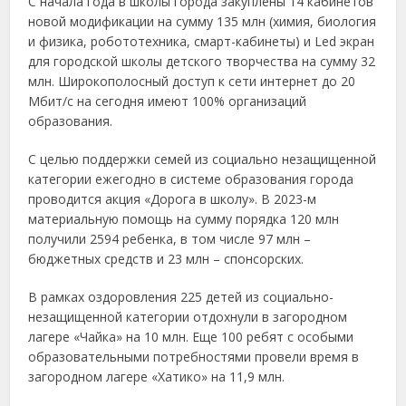
С начала года в школы города закуплены 14 кабинетов
новой модификации на сумму 135 млн (химия, биология
и физика, робототехника, смарт-кабинеты) и Led экран
для городской школы детского творчества на сумму 32
млн. Широкополосный доступ к сети интернет до 20
Мбит/с на сегодня имеют 100% организаций
образования.
С целью поддержки семей из социально незащищенной
категории ежегодно в системе образования города
проводится акция «Дорога в школу». В 2023-м
материальную помощь на сумму порядка 120 млн
получили 2594 ребенка, в том числе 97 млн –
бюджетных средств и 23 млн – спонсорских.
В рамках оздоровления 225 детей из социально-
незащищенной категории отдохнули в загородном
лагере «Чайка» на 10 млн. Еще 100 ребят с особыми
образовательными потребностями провели время в
загородном лагере «Хатико» на 11,9 млн.