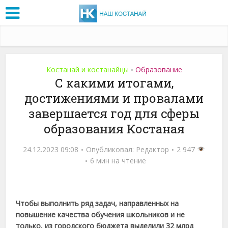
Костанай и костанайцы
Образование
•
С какими итогами,
достижениями и провалами
завершается год для сферы
образования Костаная
24.12.2023 09:08
Опубликовал:
Редактор
2 947
6 мин на чтение
Чтобы выполнить ряд задач, направленных на
повышение качества обучения школьников и не
только, из городского бюджета выделили 32 млрд