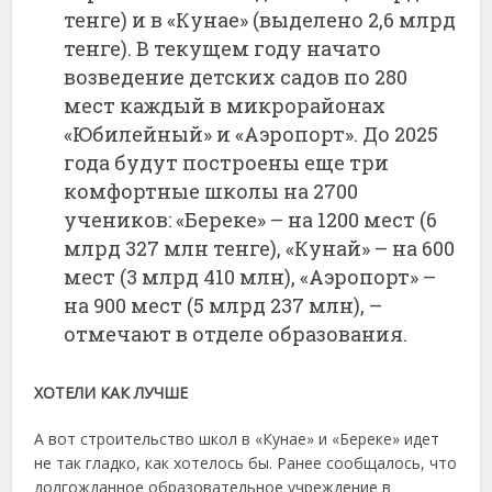
тенге) и в «Кунае» (выделено 2,6 млрд
тенге). В текущем году начато
возведение детских садов по 280
мест каждый в микрорайонах
«Юбилейный» и «Аэропорт». До 2025
года будут построены еще три
комфортные школы на 2700
учеников: «Береке» – на 1200 мест (6
млрд 327 млн тенге), «Кунай» – на 600
мест (3 млрд 410 млн), «Аэропорт» –
на 900 мест (5 млрд 237 млн), –
отмечают в отделе образования.
ХОТЕЛИ КАК ЛУЧШЕ
А вот строительство школ в «Кунае» и «Береке» идет
не так гладко, как хотелось бы. Ранее сообщалось, что
долгожданное образовательное учреждение в