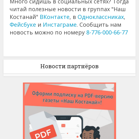
Много сидишь в социальных сетях? Тогда
читай полезные новости в группах "Наш
Костанай"
ВКонтакте
, в
Одноклассниках
,
Фейсбуке
и
Инстаграме
. Сообщить нам
новость можно по номеру
8-776-000-66-77
Новости партнёров