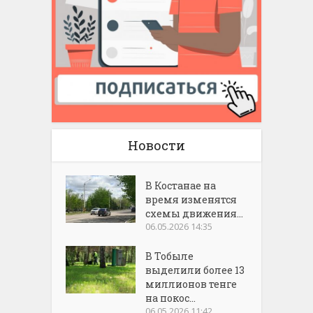
Новости
В Костанае на
время изменятся
схемы движения...
06.05.2026 14:35
В Тобыле
выделили более 13
миллионов тенге
на покос...
06.05.2026 11:42