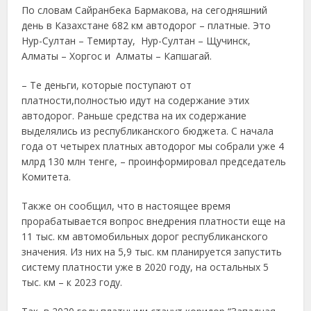
По словам Сайранбека Бармакова, на сегодняшний
день в Казахстане 682 км автодорог – платные. Это
Нур-Султан – Темиртау, Нур-Султан – Щучинск,
Алматы – Хоргос и Алматы – Капшагай.
– Те деньги, которые поступают от
платности,полностью идут на содержание этих
автодорог. Раньше средства на их содержание
выделялись из республиканского бюджета. С начала
года от четырех платных автодорог мы собрали уже 4
млрд 130 млн тенге, – проинформировал председатель
Комитета.
Также он сообщил, что в настоящее время
прорабатывается вопрос внедрения платности еще на
11 тыс. км автомобильных дорог республиканского
значения. Из них на 5,9 тыс. км планируется запустить
систему платности уже в 2020 году, на остальных 5
тыс. км – к 2023 году.