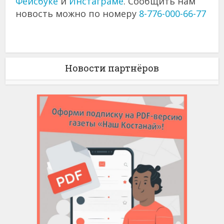
Фейсбуке
и
Инстаграме
. Сообщить нам
новость можно по номеру
8-776-000-66-77
Новости партнёров