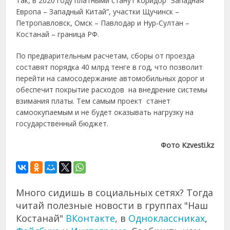
Так, в 2020 году платными станут коридор “Западная
Европа – Западный Китай”, участки Щучинск –
Петропавловск, Омск – Павлодар и Нур-Султан –
Костанай – граница РФ.
По предварительным расчетам, сборы от проезда
составят порядка 40 млрд тенге в год, что позволит
перейти на самосодержание автомобильных дорог и
обеспечит покрытие расходов на внедрение системы
взимания платы. Тем самым проект станет
самоокупаемым и не будет оказывать нагрузку на
государственный бюджет.
Фото
Kzvesti.kz
Много сидишь в социальных сетях? Тогда
читай полезные новости в группах "Наш
Костанай"
ВКонтакте
, в
Одноклассниках
,