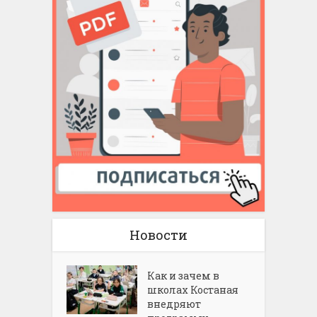
Новости
Как и зачем в
школах Костаная
внедряют