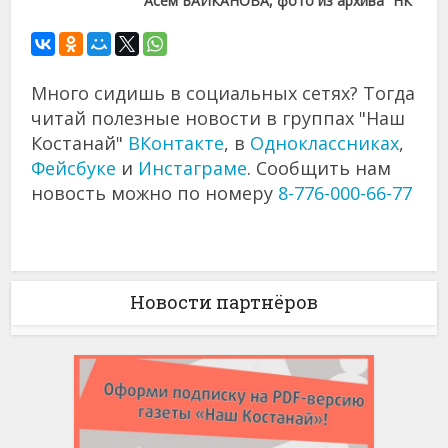
Асем БАЙКАНОВА, фото из архива “НК”
Много сидишь в социальных сетях? Тогда
читай полезные новости в группах "Наш
Костанай"
ВКонтакте
, в
Одноклассниках
,
Фейсбуке
и
Инстаграме
. Сообщить нам
новость можно по номеру
8-776-000-66-77
Новости партнёров