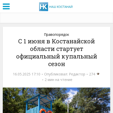
Правопорядок
С 1 июня в Костанайской
области стартует
официальный купальный
сезон
16.05.2025 17:10
Опубликовал:
Редактор
274
2 мин на чтение