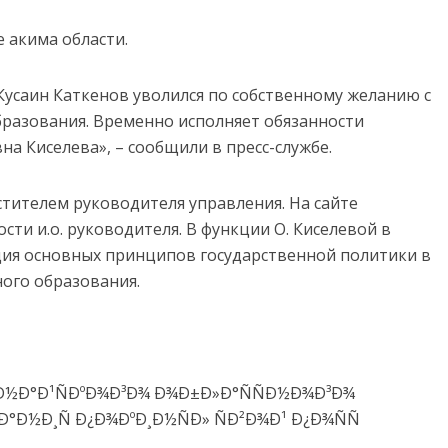
 акима области.
Кусаин Каткенов уволился по собственному желанию с
разования. Временно исполняет обязанности
а Киселева», – сообщили в пресс-службе.
стителем руководителя управления. На сайте
сти и.о. руководителя. В функции О. Киселевой в
ция основных принципов государственной политики в
ного образования.