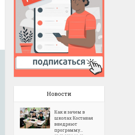
Новости
Как и зачем в
школах Костаная
внедряют
программу...