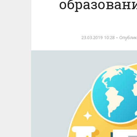
образован
23.03.2019 10:28
Опублик