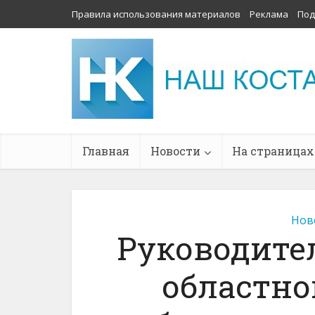
Правила использования материалов
Реклама
Под
Главная
Новости
На страницах
Нов
Руководите
областно