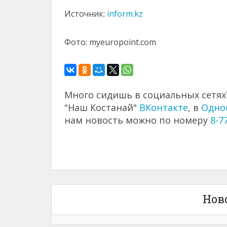
Источник:
inform.kz
Фото: myeuropoint.com
Много сидишь в социальных сетях?
"Наш Костанай"
ВКонтакте
, в
Одно
нам новость можно по номеру
8-7
Нов