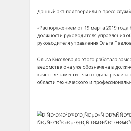
Данный акт подтвердили в пресс-службе
«Распоряжением от 19 марта 2019 года 
должности руководителя управления об
руководителя управления Ольга Павловн
Ольга Киселева до этого работала заме
ведомства она уже обозначена в должно
качестве заместителя входила реализа
области технического и профессиональ