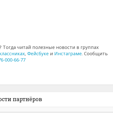
 Тогда читай полезные новости в группах
классниках
,
Фейсбуке
и
Инстаграме
. Сообщить
76-000-66-77
ости партнёров