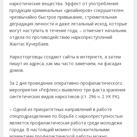
наркотические вещества. Эффект от употребления
продукции криминальных «дизайнеров» сокрушителен:
чрезвычайно быстрое привыкание, стремительная
деградация личности и даже летальный исход, которые
могут наступить в течение года, – отмечает начальник
отдела по противодействию наркопреступлений
Жантас Кучербаев.
Наркоторговцы создают сайты в интернете, а затем
пишут их адреса, как мы часто замечаем, на фасадах
домов.
За 2 дня проведения оперативно-профилактического
мероприятия «Рефлекс» выявлено три факта хранения
синтетических видов наркотиков (ст. 296 ч. 2 УК РК).
– Одной из приоритетных направлений в работе
спецподразделения по борьбе с наркопреступностью
является профилактическая работа среди молодежи
города. В настоящий момент положительными
моментами профилактической работы можно