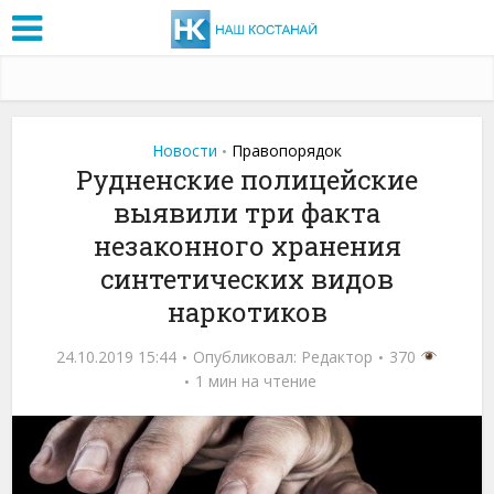
Новости
Правопорядок
•
Рудненские полицейские
выявили три факта
незаконного хранения
синтетических видов
наркотиков
24.10.2019 15:44
Опубликовал:
Редактор
370
1 мин на чтение