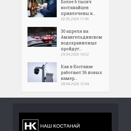
Более 6 тысяч
костанайцев
привлечены к...
02.05.2026 11:45
30 апреля на
Амангельдинском
водохранилище
пройдут...
29.04.2026 16:52
Как в Костанае
работают 36 новых
камер...
28.04.2026 12:04