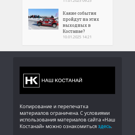
11.01.2025 09:25
Какие события
пройдут на этих
выходных в
Костанае?
10.01.2025 14:21
Копирование и перепечатка
материалов ограничена. С условиями
использования материалов сайта «Наш
Костанай» можно ознакомиться
здесь
.