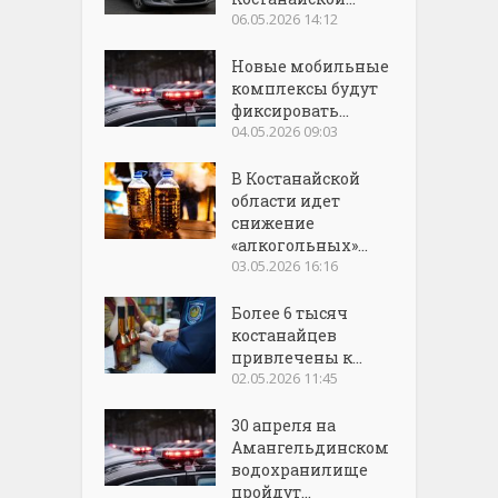
06.05.2026 14:12
Новые мобильные
комплексы будут
фиксировать...
04.05.2026 09:03
В Костанайской
области идет
снижение
«алкогольных»...
03.05.2026 16:16
Более 6 тысяч
костанайцев
привлечены к...
02.05.2026 11:45
30 апреля на
Амангельдинском
водохранилище
пройдут...