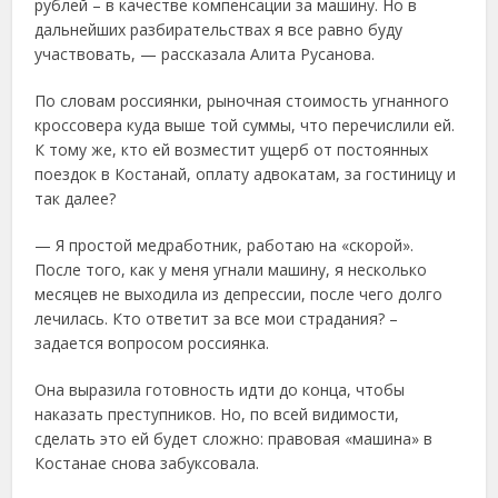
рублей – в качестве компенсации за машину. Но в
дальнейших разбирательствах я все равно буду
участвовать, — рассказала Алита Русанова.
По словам россиянки, рыночная стоимость угнанного
кроссовера куда выше той суммы, что перечислили ей.
К тому же, кто ей возместит ущерб от постоянных
поездок в Костанай, оплату адвокатам, за гостиницу и
так далее?
— Я простой медработник, работаю на «скорой».
После того, как у меня угнали машину, я несколько
месяцев не выходила из депрессии, после чего долго
лечилась. Кто ответит за все мои страдания? –
задается вопросом россиянка.
Она выразила готовность идти до конца, чтобы
наказать преступников. Но, по всей видимости,
сделать это ей будет сложно: правовая «машина» в
Костанае снова забуксовала.