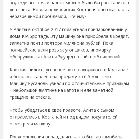
подходе все точки над «i» можно было бы расставить в
два счета. Но для полицейских Костаная оно оказалось
неразрешимой проблемой. Почему?
У Алиты в октябре 2017 года угнали припаркованный у
дома KIA Sportage. Эту машину она приобрела в кредит,
заплатив почти полтора миллиона рублей. Пока
полицейские вели розыск угонщиков, иномарку
обнаружил сын Алиты Эдуард на сайте объявлений.
Как выяснилось, угнанное авто находилось в Костанае
и было выставлено на продажу за 6,5 млн тенге.
Машину Русановы узнали по отличительным признакам
– небольшой вмятине на капоте и еле заметной
трещине на стекле.
Чтобы убедиться в свое правоте, Алита с сыном
отправились в Костанай и под видом покупателей
осмотрели машину.
Предположения оправдались – это был автомобиль