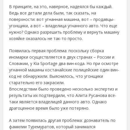
В принципе, на это, наверное, надеялся бы каждый.
Ведь все детали дела были, так сказать, на
поверхности: вот угнанная машина, вот – продавцы-
угонщики, а вот – владелица угнанного авто. Что еще
нужно? Однако разрешить проблему и вернуть машину
хозяйке оказалось не так-то просто.
Появилась первая проблема: поскольку сборка
иномарки осуществляется в двух странах – России и
Словакии, у Kia Sportage два вин-кода. Но при осмотре
угнанной машины костанайские полицейские один вин-
код не обнаружили. Выяснилось, что угонщики
старательно его закрасили.
Впоследствии было проведено несколько экспертиз и
результаты их подтвердили, что Алита Русанова все-
таки является владелицей данного авто. Однако
драгоценное время было уже потеряно.
А затем появилась другая проблема: дознаватель по
фамилии Туремуратов, который занимался