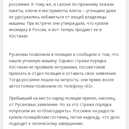
россиянки. К тому же, в салоне по-прежнему лежали
пакеты, ключи и инструменты Алиты – угонщики даже
не удосужились избавиться от вещей владелицы
машины. При встрече они утверждали, что купили
иномарку в России, и вот теперь продают ее в
Костанае.
Русановы позвонили в полицию и сообщили о том, что
нашли угнанную машину. Однако стражи порядка
Костаная не проявили энтузиазма, посоветовав
приехать в отдел полиции и оставить свое заявление.
Тогда россияне пошли на хитрость: они прямо возле
автостоянки позвонили по телефону «02».
Прибывший на место наряд полиции принял, наконец,
от Русановых заявление. Но за это стражи порядка
попросили их «отблагодарить». Россияне на радости
купили полицейским гостиниц, питая надежду, что дело
подходит к логическому завершению.