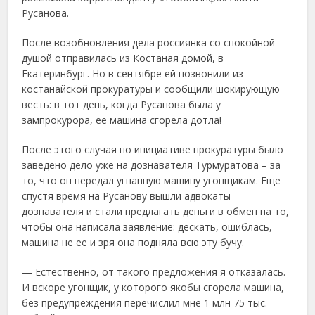
Русанова.
После возобновления дела россиянка со спокойной
душой отправилась из Костаная домой, в
Екатеринбург. Но в сентябре ей позвонили из
костанайской прокуратуры и сообщили шокирующую
весть: в тот день, когда Русанова была у
зампрокурора, ее машина сгорела дотла!
После этого случая по инициативе прокуратуры было
заведено дело уже на дознавателя Турмуратова – за
то, что он передал угнанную машину угонщикам. Еще
спустя время на Русанову вышли адвокаты
дознавателя и стали предлагать деньги в обмен на то,
чтобы она написала заявление: дескать, ошиблась,
машина не ее и зря она подняла всю эту бучу.
— Естественно, от такого предложения я отказалась.
И вскоре угонщик, у которого якобы сгорела машина,
без предупреждения перечислил мне 1 млн 75 тыс.