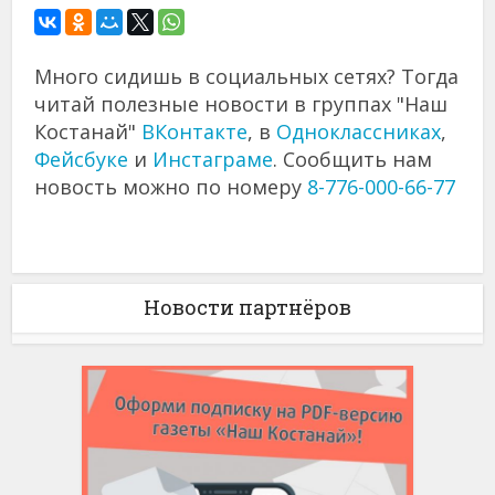
Много сидишь в социальных сетях? Тогда
читай полезные новости в группах "Наш
Костанай"
ВКонтакте
, в
Одноклассниках
,
Фейсбуке
и
Инстаграме
. Сообщить нам
новость можно по номеру
8-776-000-66-77
Новости партнёров