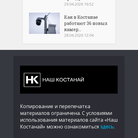
29.04.2026 16:52
Как в Костанае
работают 36 новых
камер...
28.04.2026 12:04
Копирование и перепечатка
материалов ограничена. С условиями
использования материалов сайта «Наш
Костанай» можно ознакомиться
здесь
.