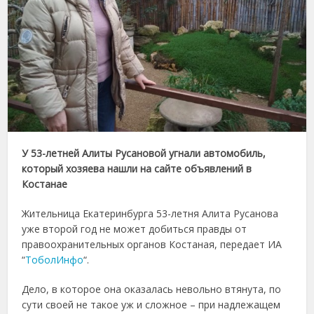
У 53-летней Алиты Русановой угнали автомобиль,
который хозяева нашли на сайте объявлений в
Костанае
Жительница Екатеринбурга 53-летня Алита Русанова
уже второй год не может добиться правды от
правоохранительных органов Костаная, передает ИА
“
ТоболИнфо
“.
Дело, в которое она оказалась невольно втянута, по
сути своей не такое уж и сложное – при надлежащем