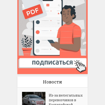
Новости
Из-за нелегальных
перевозчиков в
Костанайской...