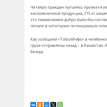
Четверо граждан пытались провезти из 
кисломолочной продукции, 215 кг кишечн
это перевозимое добро было без соотв
попало в категорию потенциально опа
Как сообщили «ТоболИнфо» в челябинск
груза отправлены назад – в Казахстан.
беседа.