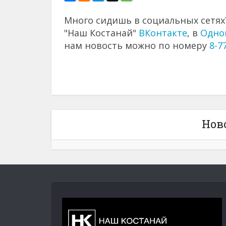
Много сидишь в социальных сетях?
"Наш Костанай"
ВКонтакте
, в
Одно
нам новость можно по номеру
8-7
Нов