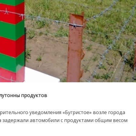
олутонны продуктов
арительного уведомления «Бугристое» возле города
а задержали автомобили с продуктами общим весом