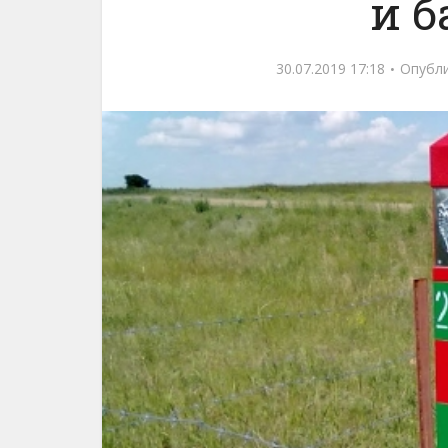
и 
30.07.2019 17:18
Опубл