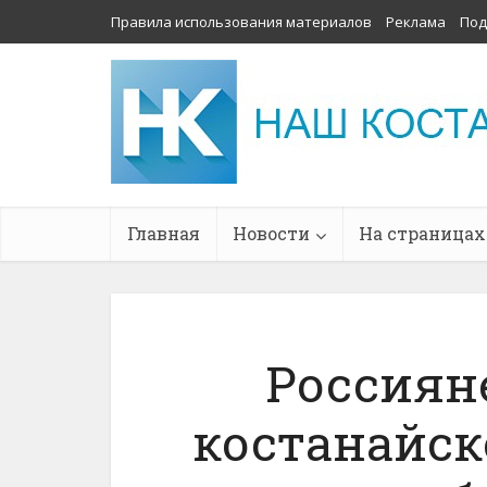
Правила использования материалов
Реклама
Под
Главная
Новости
На страницах
Россияне
костанайск