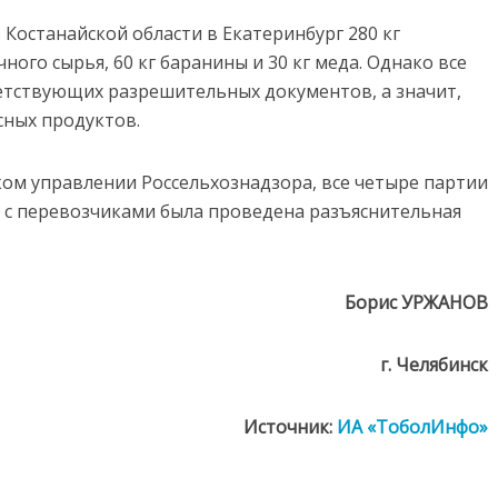
Костанайской области в Екатеринбург 280 кг
ого сырья, 60 кг баранины и 30 кг меда. Однако все
етствующих разрешительных документов, а значит,
сных продуктов.
ом управлении Россельхознадзора, все четыре партии
 А с перевозчиками была проведена разъяснительная
Борис УРЖАНОВ
г. Челябинск
Источник:
ИА «ТоболИнфо»