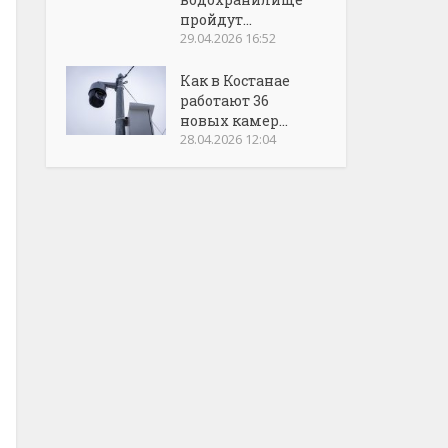
пройдут...
29.04.2026 16:52
Как в Костанае
работают 36
новых камер...
28.04.2026 12:04