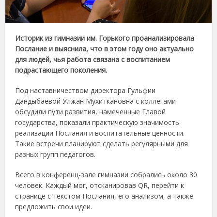
Историк из гимназии им. Горького проанализировала
Послание и выяснила, что в этом году оно актуально
для людей, чья работа связана с воспитанием
подрастающего поколения.
Под наставничеством директора Гульфии
Дандыбаевой Улжан Мухиткановна с коллегами
обсудили пути развития, намеченные Главой
государства, показали практическую значимость
реализации Послания и воспитательные ценности.
Такие встречи планируют сделать регулярными для
разных групп педагогов.
Всего в конференц-зале гимназии собрались около 30
человек. Каждый мог, отсканировав QR, перейти к
странице с текстом Послания, его анализом, а также
предложить свои идеи.