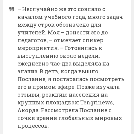
– Неслучайно же это совпало с
началом учебного года, много задач
между строк обозначено для
учителей. Моя – донести это до
педагогов, – отмечает спикер
мероприятия. – Готовилась к
выступлению около недели,
ежедневно час-два выделяла на
анализ. В день, когда вышло
Послание, я постаралась посмотреть
его в прямом эфире. Позже изучала
отзывы, реакцию населения на
крупных площадках: Tengrinews,
Акорда. Рассмотрела Послание с
точки зрения глобальных мировых
процессов.