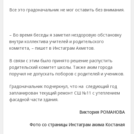
Все это градоначальник не мог оставить без внимания.
– Во время беседы я заметил нездоровую обстановку
внутри коллектива учителей и родительского
комитета, – пишет в Инстаграм Ахметов.
В связи с этим было принято решение распустить
родительский комитет школы. Также аким города
поручил не допускать поборов с родителей и учеников.
Градоначальник подчеркнул, что на следующий год
запланирован текущий ремонт СШ №11 с утеплением
фасадной части здания.
Виктория РОМАНОВА
Фото со страницы Инстаграм акима Костаная