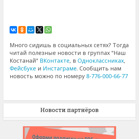
Много сидишь в социальных сетях? Тогда
читай полезные новости в группах "Наш
Костанай"
ВКонтакте
, в
Одноклассниках
,
Фейсбуке
и
Инстаграме
. Сообщить нам
новость можно по номеру
8-776-000-66-77
Новости партнёров