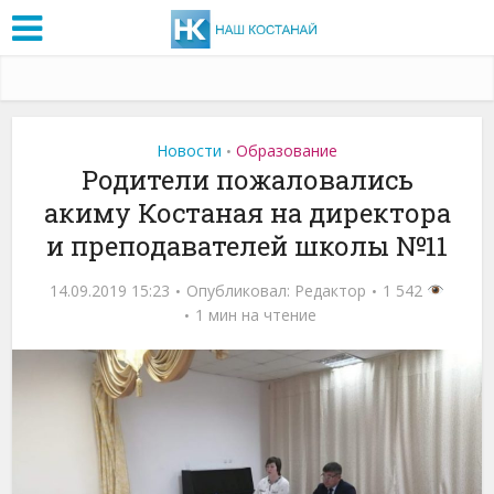
Новости
Образование
•
Родители пожаловались
акиму Костаная на директора
и преподавателей школы №11
14.09.2019 15:23
Опубликовал:
Редактор
1 542
1 мин на чтение