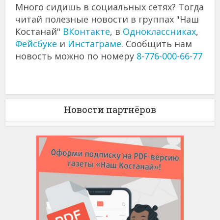
Много сидишь в социальных сетях? Тогда
читай полезные новости в группах "Наш
Костанай"
ВКонтакте
, в
Одноклассниках
,
Фейсбуке
и
Инстаграме
. Сообщить нам
новость можно по номеру
8-776-000-66-77
Новости партнёров