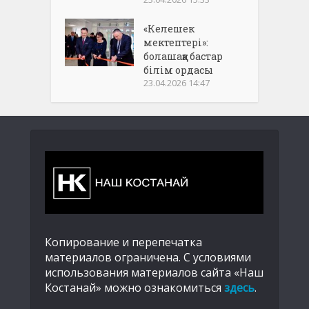
«Келешек
мектептері»:
болашаққа бастар
білім ордасы
23.04.2026 14:47
Копирование и перепечатка
материалов ограничена. С условиями
использования материалов сайта «Наш
Костанай» можно ознакомиться
здесь
.